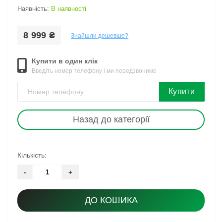
Наявність:
В наявності
8 999 ₴
Знайшли дешевше?
Купити в один клік
Введіть номер телефону і ми передзвонимо
Купити
Назад до категорії
Кількість:
-
+
ДО КОШИКА