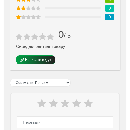
0
0
0
/ 5
Середній рейтинг товару
Написати відгук