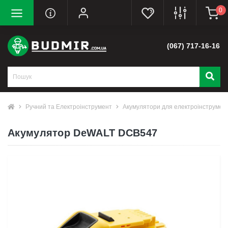
0
(067) 717-16-16
Ручний та Електроінструмент
Акумулятори для електроінструмен
Акумулятор DeWALT DCB547