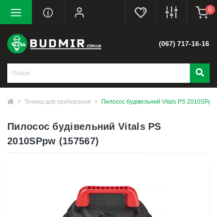
0
(067) 717-16-16
Техніка для прибирання
Пилосос будівельний Vitals PS 2010SPpw
Пилосос будівельний Vitals PS
2010SPpw (157567)