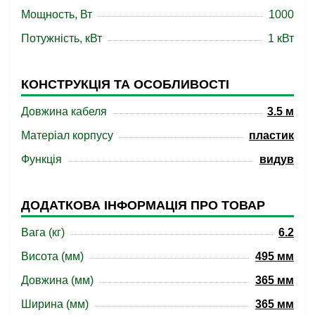
Мощность, Вт
1000
Потужність, кВт
1 кВт
КОНСТРУКЦІЯ ТА ОСОБЛИВОСТІ
Довжина кабеля
3.5 м
Матеріал корпусу
пластик
Функція
видув
ДОДАТКОВА ІНФОРМАЦІЯ ПРО ТОВАР
Вага (кг)
6.2
Висота (мм)
495 мм
Довжина (мм)
365 мм
Ширина (мм)
365 мм