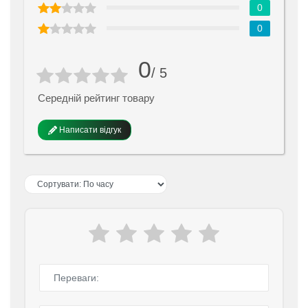
0
0
0
/ 5
Середній рейтинг товару
Написати відгук