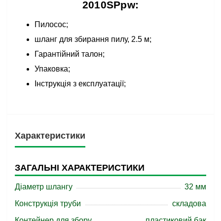
2010SPpw:
Пилосос;
шланг для збирання пилу, 2.5 м;
Гарантійний талон;
Упаковка;
Інструкція з експлуатації;
Характеристики
ЗАГАЛЬНІ ХАРАКТЕРИСТИКИ
Діаметр шлангу
32 мм
Конструкція труби
складова
Контейнер для збору
пластиковий бак