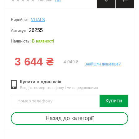
‹
›
Виробник:
VITALS
26255
Артикул:
Наявність:
В наявності
3 644 ₴
4 049 ₴
Знайшли дешевше?
Купити в один клік
Введіть номер телефону і ми передзвонимо
Купити
Назад до категорії