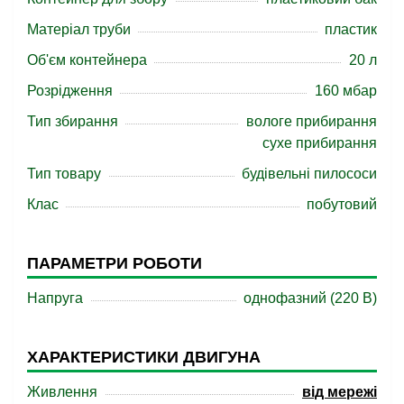
Матеріал труби
пластик
Об'єм контейнера
20 л
Розрідження
160 мбар
Тип збирання
вологе прибирання
сухе прибирання
Тип товару
будівельні пилососи
Клас
побутовий
ПАРАМЕТРИ РОБОТИ
Напруга
однофазний (220 В)
ХАРАКТЕРИСТИКИ ДВИГУНА
Живлення
від мережі