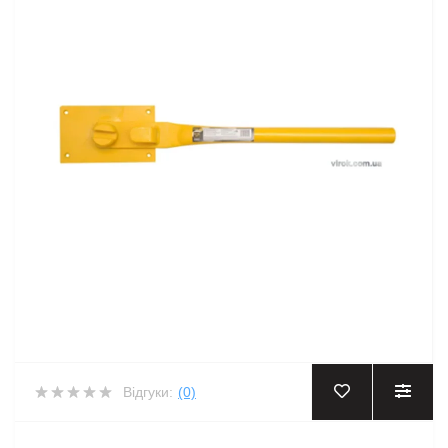
Відгуки:
(0)