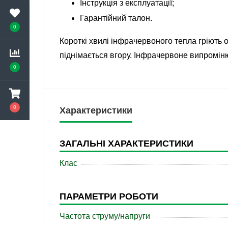
Інструкція з експлуатації;
Гарантійний талон.
0
Короткі хвилі інфрачервоного тепла гріють о
піднімається вгору. Інфрачервоне випроміню
0
0
Характеристики
ЗАГАЛЬНІ ХАРАКТЕРИСТИКИ
Клас
ПАРАМЕТРИ РОБОТИ
Частота струму/напруги