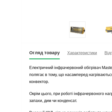
Огляд товару
Характеристики
Відг
Електричний інфрачервоний обігрівач Maste
полягає в тому, що насамперед нагріваються
конвектор.
Окрім цього, при роботі інфрачервоного наг
запахи, дим чи конденсат.