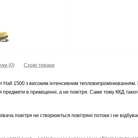
уки (0)
Схожі товари
r Hall 1500 з високим інтенсивним тепловипромінюванням. 
 предмети в приміщенні, а не повітря. Саме тому ККД таког
рівача повітря не створюються повітряні потоки і не відбув