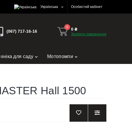
Українська
Особистий кабінет
0
0 ₴
(067) 717-16-16
Зробити замовлення
ехніка для саду
Мотопомпи
MASTER Hall 1500