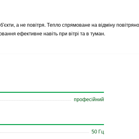
б'єкти, а не повітря. Тепло спрямоване на відміну повітряно
вання ефективне навіть при вітрі та в туман.
професійний
50 Гц