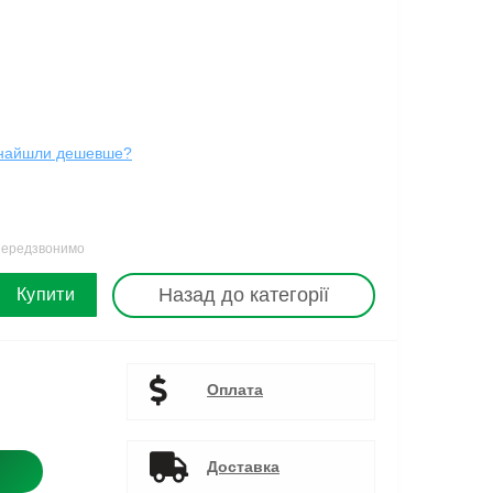
найшли дешевше?
 передзвонимо
Назад до категорії
Купити
Оплата
Доставка