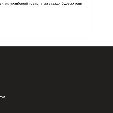
ні як придбаний товар, а ми завжди будемо раді
вул.