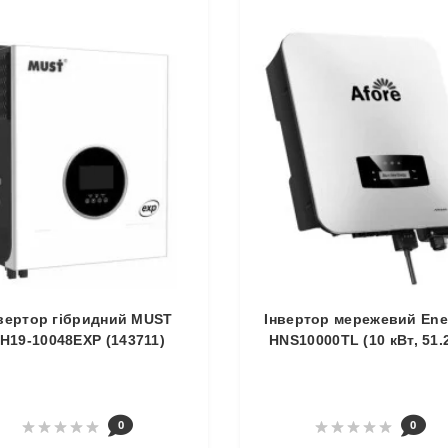
вертор гібридний MUST
Інвертор мережевий Ene
H19-10048EXP (143711)
HNS10000TL (10 кВт, 51.
0
0