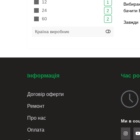
12
1
Вибираю
24
бачити 
2
60
2
Завжди 
Країна виробник
Інформація
Час р
Договiр оферти
Ремонт
Про нас
Ми в со
Оплата