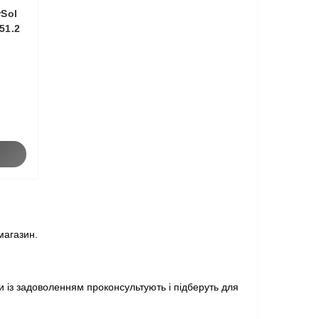
rSol
51.2
магазин.
 із задоволенням проконсультують і підберуть для