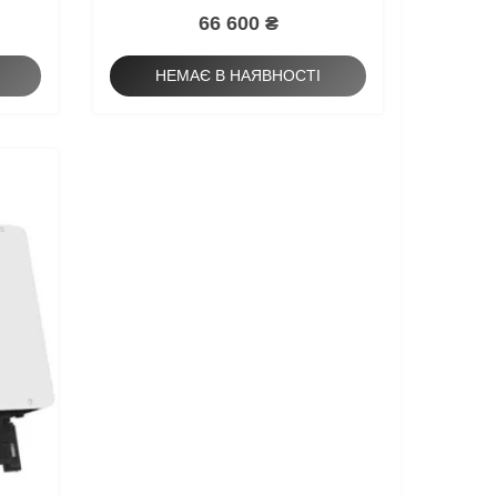
66 600 ₴
НЕМАЄ В НАЯВНОСТІ