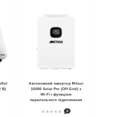
rSol
Автономний інвертор Mitsui
2 В)
10000 Solar Pro (Off Grid) з
Wi-Fi і функцією
паралельного підключення
0