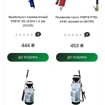
Фарбопульт пневматичний
Пневмопістолет FORTE PTIG-
FORTE SG-1120G 1.5 мм
6340, манометр (48756)
(32130)
0
0
444 ₴
453 ₴
ДО КОШИКА
ДО КОШИКА