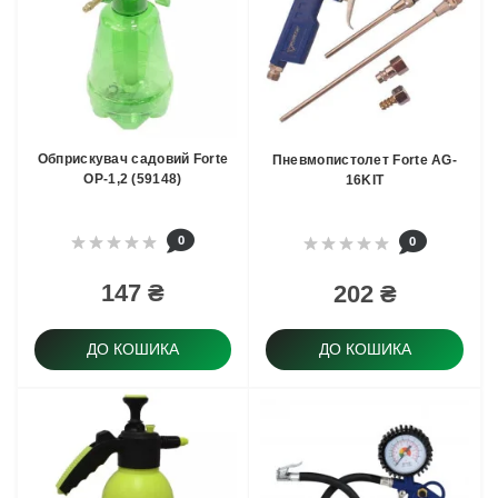
Обприскувач садовий Forte
Пневмопистолет Forte AG-
ОР-1,2 (59148)
16KIT
0
0
147 ₴
202 ₴
ДО КОШИКА
ДО КОШИКА