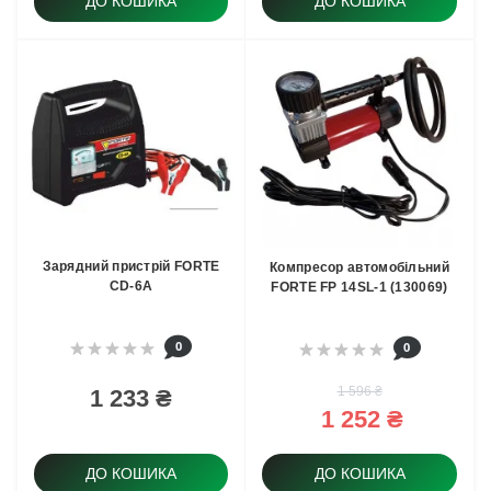
ДО КОШИКА
ДО КОШИКА
Зарядний пристрій FORTE
Компресор автомобільний
CD-6A
FORTE FP 14SL-1 (130069)
0
0
1 596 ₴
1 233 ₴
1 252 ₴
ДО КОШИКА
ДО КОШИКА