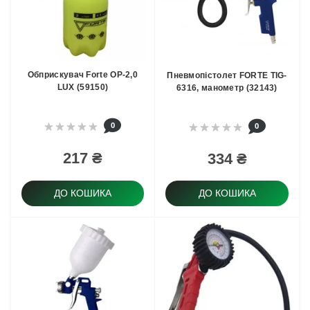
Обприскувач Forte ОР-2,0
Пневмопістолет FORTE TIG-
LUX (59150)
6316, манометр (32143)
0
0
217 ₴
334 ₴
ДО КОШИКА
ДО КОШИКА