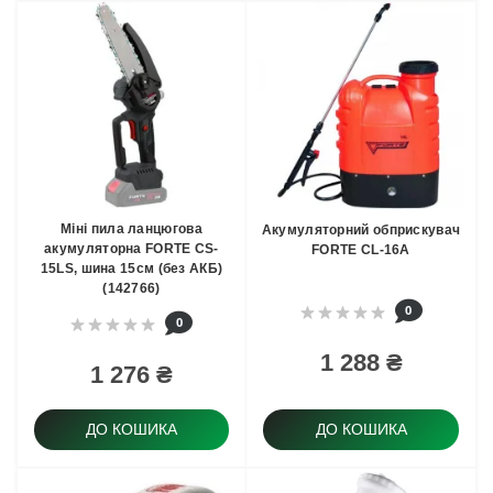
Міні пила ланцюгова
Акумуляторний обприскувач
акумуляторна FORTE CS-
FORTE CL-16A
15LS, шина 15см (без АКБ)
(142766)
0
0
1 288 ₴
1 276 ₴
ДО КОШИКА
ДО КОШИКА