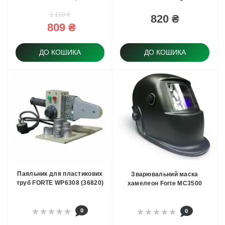
1 110 ₴
820 ₴
809 ₴
ДО КОШИКА
ДО КОШИКА
Паяльник для пластикових
Зварювальний маска
труб FORTE WP6308 (36820)
хамелеон Forte MC3500
0
0