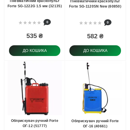
Пневматичний краскопульт
Пневматичний краскопульт
Forte SG-1222G 1.5 мм (32135)
Forte SG-1120SN New (60850)
0
0
535 ₴
582 ₴
ДО КОШИКА
ДО КОШИКА
Обприскувач ручний Forte
Обприскувач ручний Forte
ОГ-12 (51777)
ОГ-16 (40661)