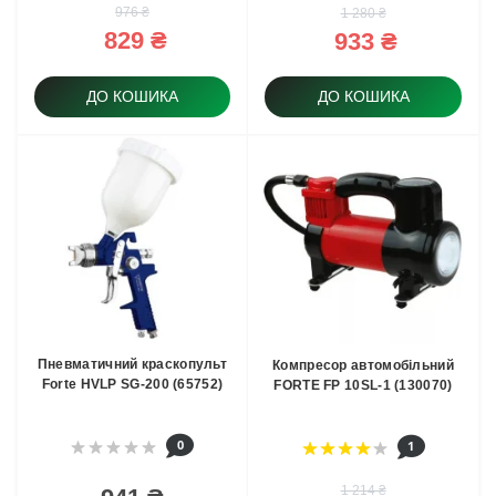
976 ₴
1 280 ₴
829 ₴
933 ₴
ДО КОШИКА
ДО КОШИКА
Пневматичний краскопульт
Компресор автомобільний
Forte HVLP SG-200 (65752)
FORTE FP 10SL-1 (130070)
0
1
1 214 ₴