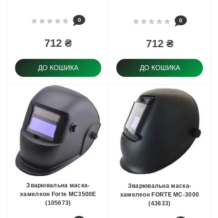
0
0
712 ₴
712 ₴
ДО КОШИКА
ДО КОШИКА
Зварювальна маска-
Зварювальна маска-
хамелеон Forte МС3500E
хамелеон FORTE МС-3000
(105673)
(43633)