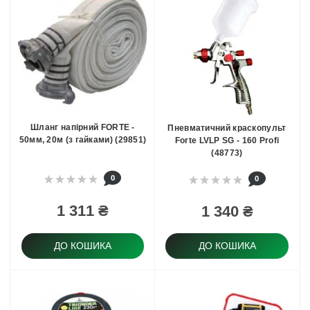
Шланг напірний FORTE -
Пневматичний краскопульт
50мм, 20м (з гайками) (29851)
Forte LVLP SG - 160 Profi
(48773)
0
0
1 311 ₴
1 340 ₴
ДО КОШИКА
ДО КОШИКА