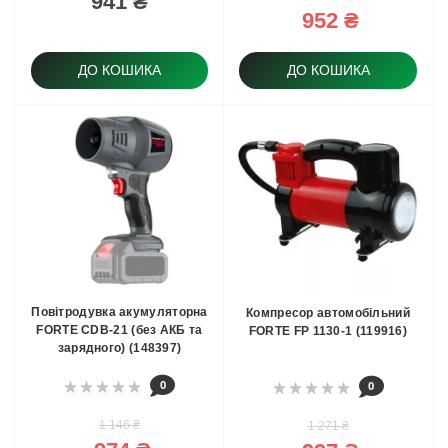
941 ₴
952 ₴
ДО КОШИКА
ДО КОШИКА
Повітродувка акумуляторна
Компресор автомобільний
FORTE CDB-21 (без АКБ та
FORTE FP 1130-1 (119916)
зарядного) (148397)
0
0
1 146 ₴
1 271 ₴