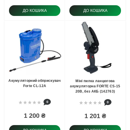
ДО КОШИКА
ДО КОШИКА
Акумуляторний обприскувач
Міні пилка ланцюгова
Forte CL-12A
акумуляторна FORTE CS-15
20В, без АКБ (142763)
0
0
1 200 ₴
1 201 ₴