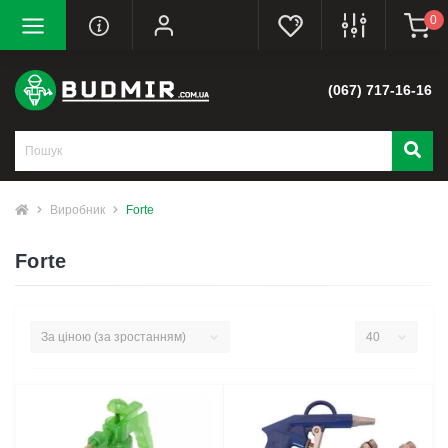
0
(067) 717-16-16
Виробник
Forte
Forte