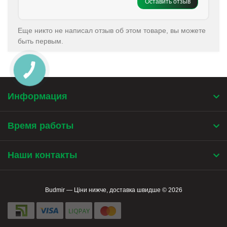
Оставить отзыв
Еще никто не написал отзыв об этом товаре, вы можете
быть первым.
КНОПКА
ЗВ'ЯЗКУ
Информация
Время работы
Наши контакты
Budmir — Ціни нижче, доставка швидше © 2026