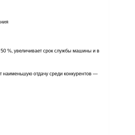
ания
 50 %, увеличивает срок службы машины и в
ет наименьшую отдачу среди конкурентов —