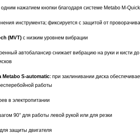
 одним нажатием кнопки благодаря системе Metabo M-Quick
енения инструмента; фиксируется с защитой от проворачив
ch (MVT)
с низким уровнем вибрации
роенный автобалансир снижает вибрацию на руки и кисти до
исков
Metabo S-automatic
: при заклинивании диска обеспечива
бесперебойной работы
ев в электропитании
агом 90° для работы левой рукой или для резки
для защиты двигателя