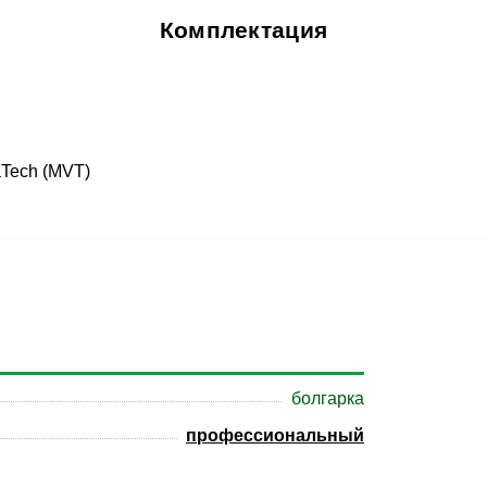
Комплектация
aTech (MVT)
болгарка
профессиональный