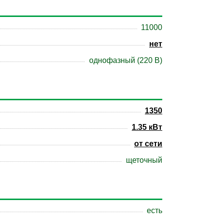
11000
нет
однофазный (220 В)
1350
1.35 кВт
от сети
щеточный
есть