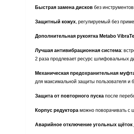
Быстрая замена дисков
без инструментов
Защитный кожух
, регулируемый без прим
Дополнительная рукоятка Metabo VibraTe
Лучшая антивибрационная система
: вст
2 раза продлевает ресурс шлифовальных д
Механическая предохранительная муфта 
для максимальной защиты пользователя и 
Защита от повторного пуска
после перебо
Корпус редуктора
можно поворачивать с ш
Аварийное отключение угольных щёток