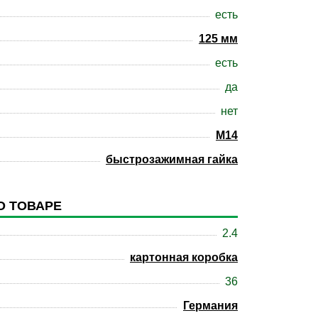
есть
125 мм
есть
да
нет
M14
быстрозажимная гайка
О ТОВАРЕ
2.4
картонная коробка
36
Германия