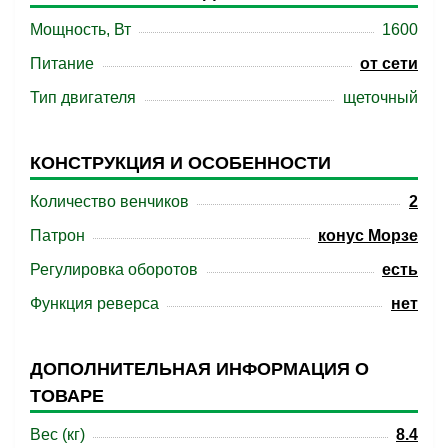
Мощность, Вт
1600
Питание
от сети
Тип двигателя
щеточный
КОНСТРУКЦИЯ И ОСОБЕННОСТИ
Количество венчиков
2
Патрон
конус Морзе
Регулировка оборотов
есть
Функция реверса
нет
ДОПОЛНИТЕЛЬНАЯ ИНФОРМАЦИЯ О
ТОВАРЕ
Вес (кг)
8.4