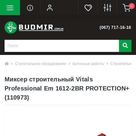
0
(067) 717-16-16
Строительное оборудование
Бетонные работы
Строительные
Миксер строительный Vitals
Professional Em 1612-2BR PROTECTION+
(110973)