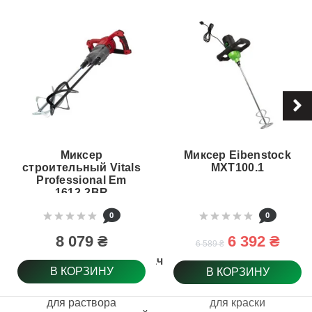
Миксер
Миксер Eibenstock
строительный Vitals
MXT100.1
Professional Em
1612-2BR
PROTECTION+
0
0
(110973)
8 079 ₴
6 392 ₴
6 589 ₴
Назначение
В КОРЗИНУ
В КОРЗИНУ
для раствора
для краски