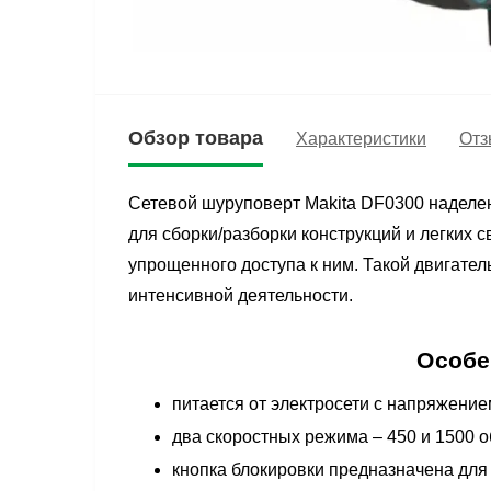
Обзор товара
Характеристики
Отз
Сетевой шуруповерт Makita DF0300 наделен
для сборки/разборки конструкций и легких 
упрощенного доступа к ним. Такой двигате
интенсивной деятельности.
Особе
питается от электросети с напряжени
два скоростных режима – 450 и 1500 
кнопка блокировки предназначена дл