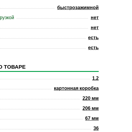
быстрозажимной
рузкой
нет
нет
есть
есть
О ТОВАРЕ
1.2
картонная коробка
220 мм
206 мм
67 мм
36