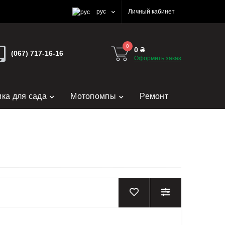
рус
Личный кабинет
0
0 ₴
(067) 717-16-16
Оформить заказ
ика для сада
Мотопомпы
Ремонт