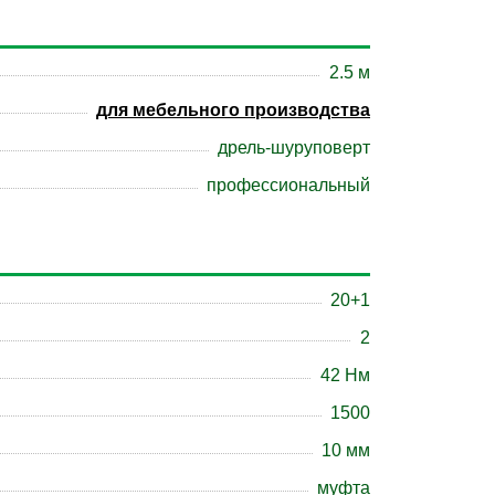
2.5 м
для мебельного производства
дрель-шуруповерт
профессиональный
20+1
2
42 Нм
1500
10 мм
муфта