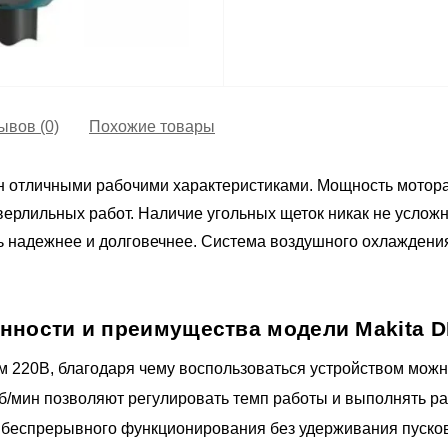
ывов (0)
Похожие товары
 отличными рабочими характеристиками. Мощность мотора д
сверлильных работ. Наличие угольных щеток никак не услож
ль надежнее и долговечнее. Система воздушного охлаждени
нности и преимущества модели Makita D
ем 220В, благодаря чему воспользоваться устройством мож
об/мин позволяют регулировать темп работы и выполнять р
я беспрерывного функционирования без удерживания пуско