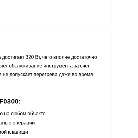
остигает 320 Вт, чего вполне достаточно
няет обслуживание инструмента за счет
я не допускает перегрева даже во время
F0300:
но на любом объекте
азные операции
вой клавиши