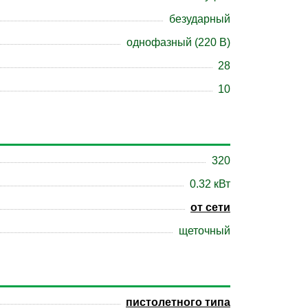
безударный
однофазный (220 В)
28
10
320
0.32 кВт
от сети
щеточный
пистолетного типа