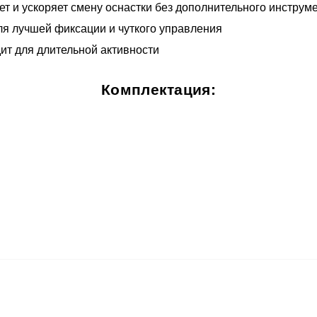
т и ускоряет смену оснастки без дополнительного инструм
ля лучшей фиксации и чуткого управления
ит для длительной активности
Комплектация: