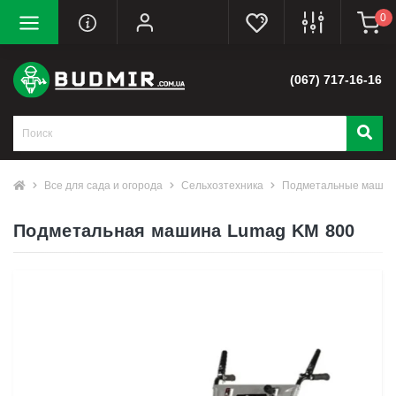
0
(067) 717-16-16
Все для сада и огорода
Сельхозтехника
Подметальные маши
Подметальная машина Lumag KM 800