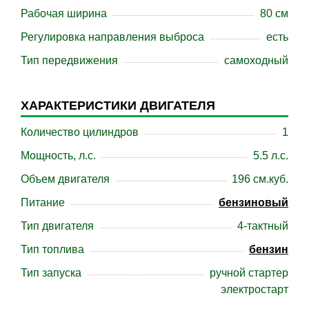
Рабочая ширина
80 см
Регулировка направления выброса
есть
Тип передвижения
самоходный
ХАРАКТЕРИСТИКИ ДВИГАТЕЛЯ
Количество цилиндров
1
Мощность, л.с.
5.5 л.с.
Объем двигателя
196 см.куб.
Питание
бензиновый
Тип двигателя
4-тактный
Тип топлива
бензин
Тип запуска
ручной стартер
электростарт