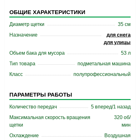
ОБЩИЕ ХАРАКТЕРИСТИКИ
Диаметр щетки
35 см
Назначение
для снега
для улицы
Объем бака для мусора
53 л
Тип товара
подметальная машина
Класс
полупрофессиональный
ПАРАМЕТРЫ РАБОТЫ
Количество передач
5 вперед/1 назад
Максимальная скорость вращения
320 об/
щетки
мин
Охлаждение
Воздушная