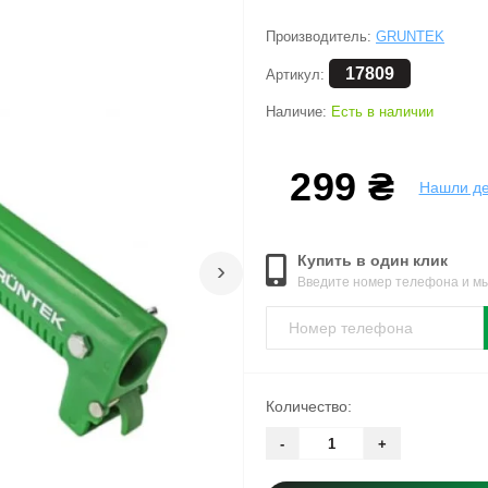
Производитель:
GRUNTEK
17809
Артикул:
Наличие:
Есть в наличии
299 ₴
Нашли д
Купить в один клик
›
Введите номер телефона и м
Количество:
-
+