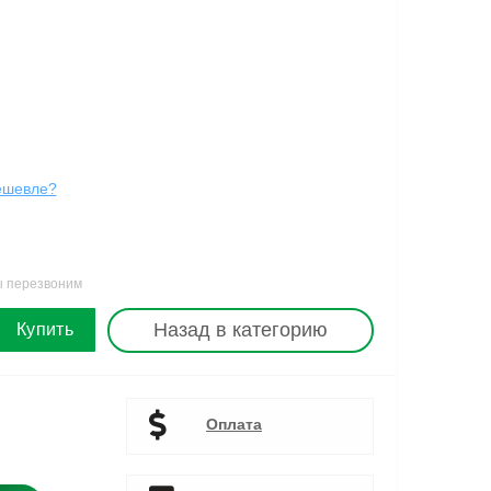
ешевле?
ы перезвоним
Назад в категорию
Купить
Оплата