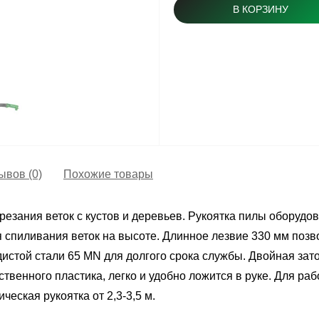
В КОРЗИНУ
ывов (0)
Похожие товары
резания веток с кустов и деревьев. Рукоятка пилы оборудо
 спиливания веток на высоте. Длинное лезвие 330 мм позво
истой стали 65 MN для долгого срока службы. Двойная зато
ественного пластика, легко и удобно ложится в руке. Для ра
еская рукоятка от 2,3-3,5 м.