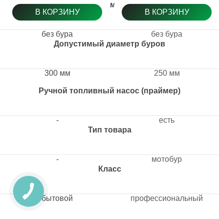
Бур в комплекте
В КОРЗИНУ
В КОРЗИНУ
без бура
без бура
Допустимый диаметр буров
300 мм
250 мм
Ручной топливный насос (праймер)
-
есть
Тип товара
-
мотобур
Класс
бытовой
профессиональный