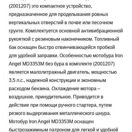
(2001207) это компактное устройство,
предназначенное для проделывания ровных
вертикальных отверстий в почве или песочном
грунте. Комплектуется основной антивибрационной
рукояткой с резиновым наконечником. Топливный
бак оснащен быстро отвинчивающейся пробкой
для удобной заправки. Особенностью мотобура Iron
Angel MD3353M без бура в комплекте (2001207)
является малолитражный двигатель, мощностью
3,5 л.с., надежной конструкции и экономным
расходом бензина. Охлаждение мотора –
воздушное, принудительное. Приводится в
действие при помощи ручного стартера, путем
резкого выдергивания металлического шнура.
Мотобур Iron Angel MD3353M оснащен
быстрозажимным патроном для легкой и удобной