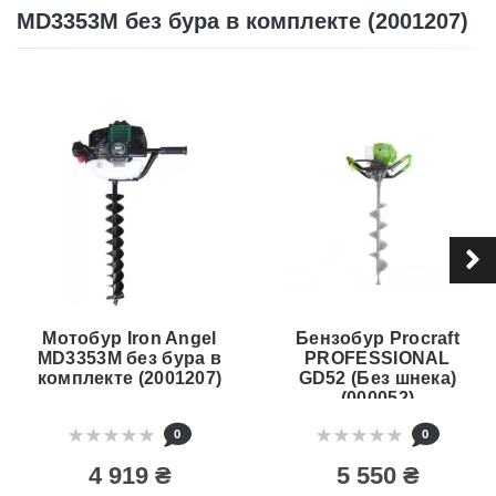
MD3353M без бура в комплекте (2001207)
Мотобур Iron Angel
Бензобур Procraft
MD3353M без бура в
PROFESSIONAL
комплекте (2001207)
GD52 (Без шнека)
(000052)
0
0
4 919 ₴
5 550 ₴