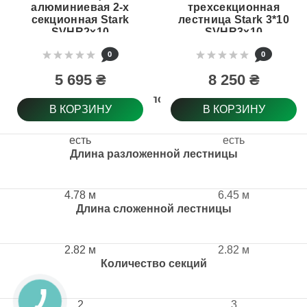
алюминиевая 2-х
трехсекционная
секционная Stark
лестница Stark 3*10
SVHR2x10
SVHR3x10
(525210405)
(525310505)
0
0
5 695 ₴
8 250 ₴
Антискользящее покрытие ступени
В КОРЗИНУ
В КОРЗИНУ
есть
есть
Длина разложенной лестницы
4.78 м
6.45 м
Длина сложенной лестницы
2.82 м
2.82 м
Количество секций
2
3