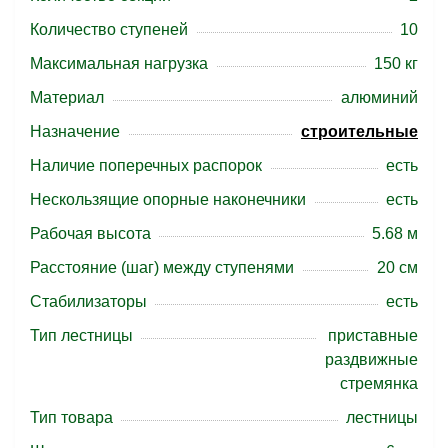
Количество ступеней
10
Максимальная нагрузка
150 кг
Материал
алюминий
Назначение
строительные
Наличие поперечных распорок
есть
Нескользящие опорные наконечники
есть
Рабочая высота
5.68 м
Расстояние (шаг) между ступенями
20 см
Стабилизаторы
есть
Тип лестницы
приставные
раздвижные
стремянка
Тип товара
лестницы