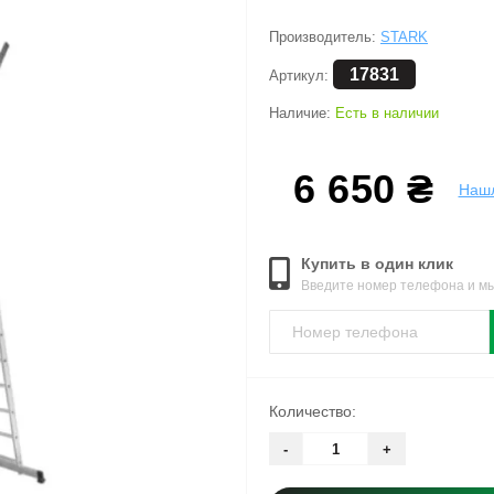
Производитель:
STARK
17831
Артикул:
Наличие:
Есть в наличии
6 650 ₴
Наш
Купить в один клик
Введите номер телефона и м
Количество:
-
+