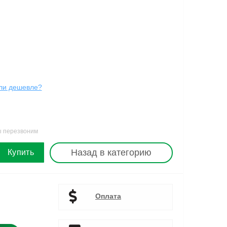
ли дешевле?
ы перезвоним
Назад в категорию
Купить
Оплата