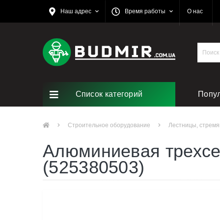
Наш адрес
Время работы
О нас
Список категорий
Попу
Строительное оборудование
Лестницы, стремя
Алюминиевая трехсе
(525380503)