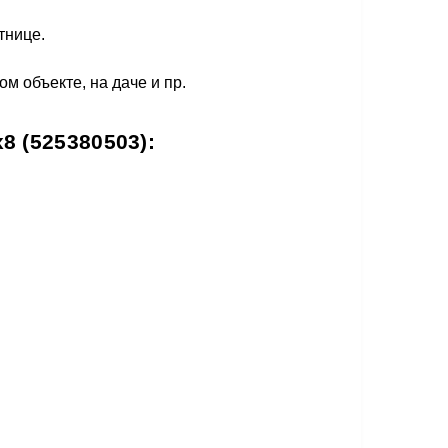
тнице.
 объекте, на даче и пр.
8 (525380503):