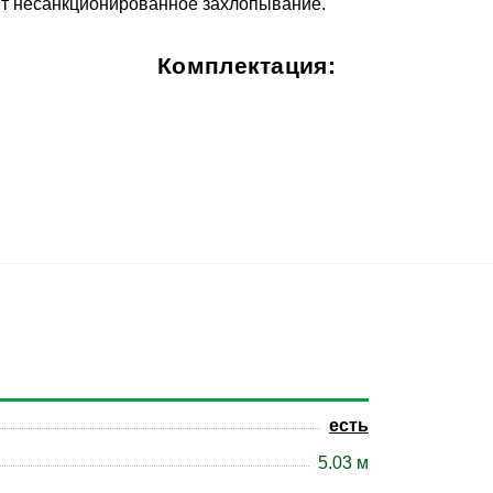
т несанкционированное захлопывание.
Комплектация:
есть
5.03 м