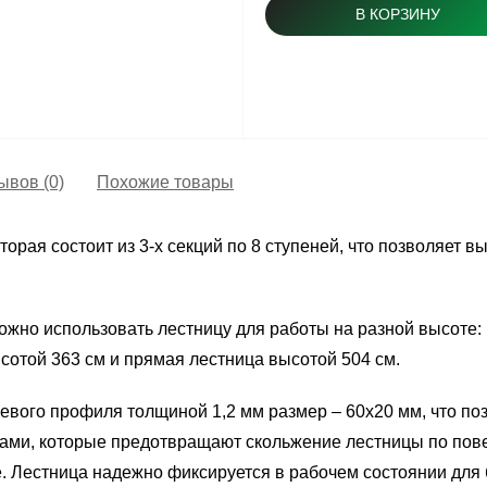
В КОРЗИНУ
ывов (0)
Похожие товары
орая состоит из 3-х секций по 8 ступеней, что позволяет 
можно использовать лестницу для работы на разной высоте:
сотой 363 см и прямая лестница высотой 504 см.
вого профиля толщиной 1,2 мм размер – 60х20 мм, что позв
ми, которые предотвращают скольжение лестницы по пове
е. Лестница надежно фиксируется в рабочем состоянии для