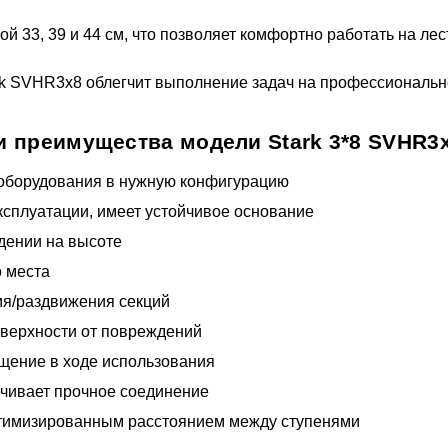
 33, 39 и 44 см, что позволяет комфортно работать на лес
 SVHR3x8 облегчит выполнение задач на профессиональном
 преимущества модели Stark 3*8 SVHR3x
оборудования в нужную конфигурацию
ксплуатации, имеет устойчивое основание
дении на высоте
о места
я/раздвижения секций
оверхности от повреждений
щение в ходе использования
ечивает прочное соединение
птимизированным расстоянием между ступенями