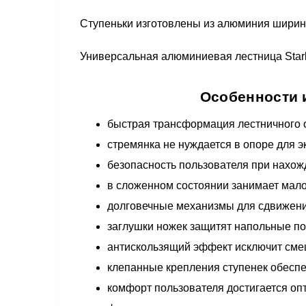
Ступеньки изготовлены из алюминия шириной
Универсальная алюминиевая лестница Stark
Особенности и
быстрая трансформация лестничного 
стремянка не нуждается в опоре для э
безопасность пользователя при нахож
в сложенном состоянии занимает мал
долговечные механизмы для сдвижени
заглушки ножек защитят напольные п
антискользящий эффект исключит сме
клепанные крепления ступенек обесп
комфорт пользователя достигается о