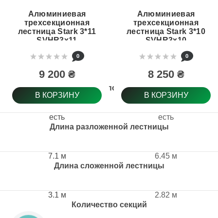
Алюминиевая
Алюминиевая
трехсекционная
трехсекционная
лестница Stark 3*11
лестница Stark 3*10
SVHR3x11
SVHR3x10
(525311506)
(525310505)
0
0
9 200 ₴
8 250 ₴
Антискользящее покрытие ступени
В КОРЗИНУ
В КОРЗИНУ
есть
есть
Длина разложенной лестницы
7.1 м
6.45 м
Длина сложенной лестницы
3.1 м
2.82 м
Количество секций