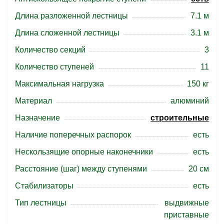
Длина разложенной лестницы
7.1 м
Длина сложенной лестницы
3.1 м
Количество секций
3
Количество ступеней
11
Максимальная нагрузка
150 кг
Материал
алюминий
Назначение
строительные
Наличие поперечных распорок
есть
Нескользящие опорные наконечники
есть
Расстояние (шаг) между ступенями
20 см
Стабилизаторы
есть
Тип лестницы
выдвижные
приставные