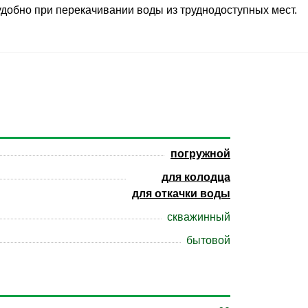
удобно при перекачивании воды из труднодоступных мест.
погружной
для колодца
для откачки воды
скважинный
бытовой