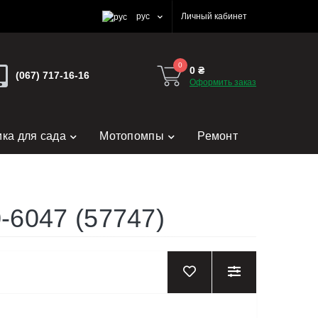
рус
Личный кабинет
0
0 ₴
(067) 717-16-16
Оформить заказ
ика для сада
Мотопомпы
Ремонт
-6047 (57747)