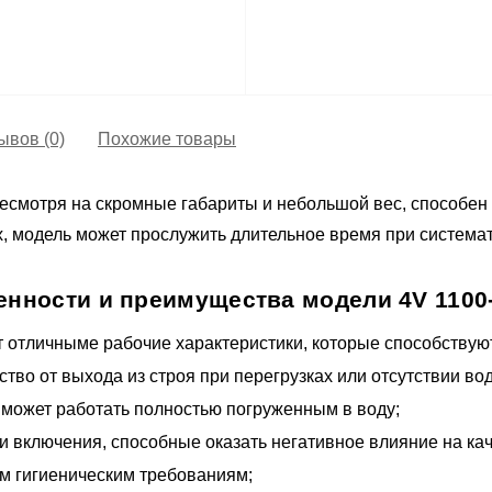
ывов (0)
Похожие товары
несмотря на скромные габариты и небольшой вес, способен 
 модель может прослужить длительное время при системат
енности и преимущества модели 4V 1100-
т отличныме рабочие характеристики, которые способствую
тво от выхода из строя при перегрузках или отсутствии вод
ос может работать полностью погруженным в воду;
и включения, способные оказать негативное влияние на ка
м гигиеническим требованиям;