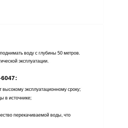
поднимать воду с глубины 50 метров.
ической эксплуатации.
6047:
т высокому эксплуатационному сроку;
ы в источнике;
чество перекачиваемой воды, что