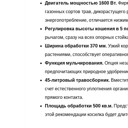
Двигатель мощностью 1600 Вт.
Фирм
газонных сортов трав, дикорастущего 
энергопотребление, отличается низки
Регулировка высоты кошения в 5 
рычагом, сразу на всех опорных стойк
Ширина обработки 370 мм.
Узкий ко
растениями, способствует оперативн
Функция мульчирования.
Опция неза
предпочитающих природное удобрение
45-литровый травосборник.
Вместит
счет естественного уплотнения органи
прямого контакта.
Площадь обработки 500 кв.м.
Предст
этой рекомендации косилка будет длит