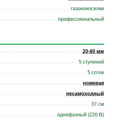
газонокосилки
профессиональный
20-60 мм
5 ступеней
5 соток
ножевая
несамоходный
37 см
однофазный (220 В)