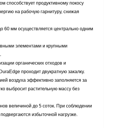
м способствует продуктивному покосу
нергию на рабочую гарнитуру, снижая
 до 60 мм осуществляется центрально одним
тивными элементами и крупными
.
зации органических отходов и
uraEdge проходит двукратную закалку.
ией воздуха эффективно заполняется за
гко выбросит растительную массу без
ов величиной до 5 соток. При соблюдении
е подвергаются избыточной нагрузке.