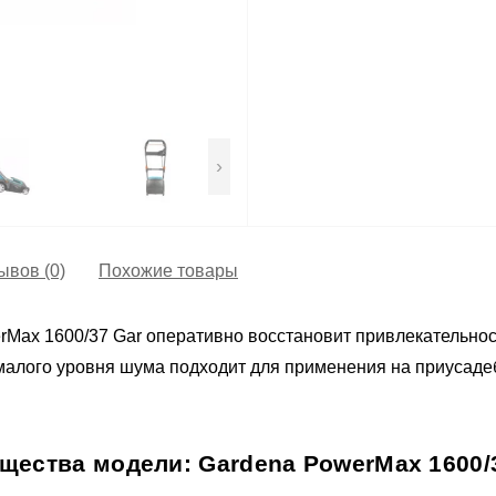
›
ывов (0)
Похожие товары
rMax 1600/37 Gar оперативно восстановит привлекательнос
 малого уровня шума подходит для применения на приусадеб
ества модели: Gardena PowerMax 1600/37