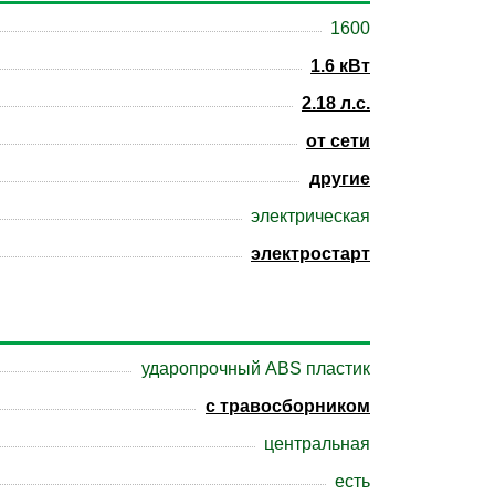
1600
1.6 кВт
2.18 л.с.
от сети
другие
электрическая
электростарт
ударопрочный ABS пластик
с травосборником
центральная
есть