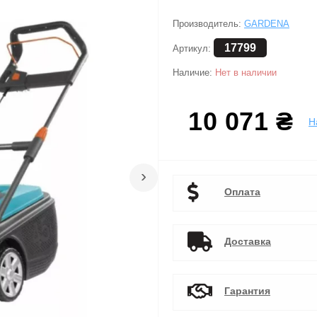
Производитель:
GARDENA
17799
Артикул:
Наличие:
Нет в наличии
10 071 ₴
Н
›
Оплата
Доставка
Гарантия