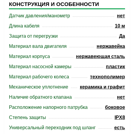
КОНСТРУКЦИЯ И ОСОБЕННОСТИ
Датчик давления/манометр
нет
Длина кабеля
10 м
Защита от перегрузки
Да
Материал вала двигателя
нержавейка
Материал корпуса
нержавеющая сталь
Материал насосной камеры
пластик
Материал рабочего колеса
технополимер
Механическое уплотнение
керамика и графит
Наличие обратного клапана
нет
Расположение напорного патрубка
боковое
Степень защиты
IPX8
Универсальный переходник под шланг
есть