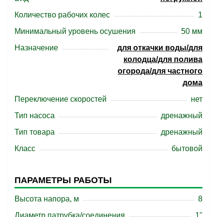
Количество рабочих колес
1
Минимальный уровень осушения
50 мм
Назначение
для откачки воды/для
колодца/для полива
огорода/для частного
дома
Переключение скоростей
нет
Тип насоса
дренажный
Тип товара
дренажный
Класс
бытовой
ПАРАМЕТРЫ РАБОТЫ
Высота напора, м
8
Диаметр патрубка/соединения
1"