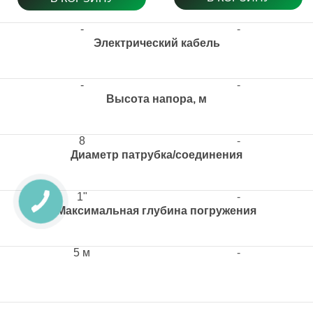
-
-
Электрический кабель
-
-
Высота напора, м
8
-
Диаметр патрубка/соединения
1"
-
Максимальная глубина погружения
5 м
-