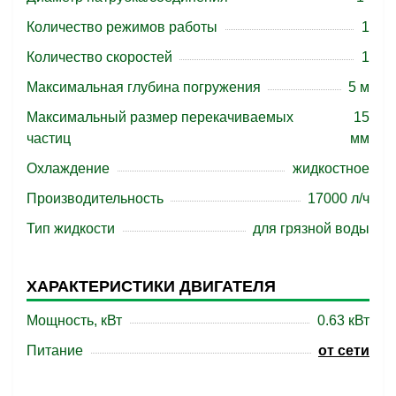
Количество режимов работы
1
Количество скоростей
1
Максимальная глубина погружения
5 м
Максимальный размер перекачиваемых
15
частиц
мм
Охлаждение
жидкостное
Производительность
17000 л/ч
Тип жидкости
для грязной воды
ХАРАКТЕРИСТИКИ ДВИГАТЕЛЯ
Мощность, кВт
0.63 кВт
Питание
от сети