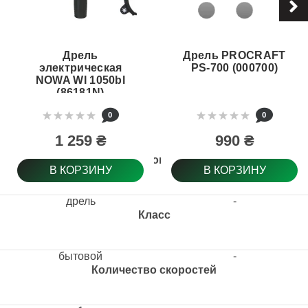
Дрель
Дрель PROCRAFT
электрическая
PS-700 (000700)
NOWA WI 1050bl
(86181N)
0
0
1 259 ₴
990 ₴
Тип товара
В КОРЗИНУ
В КОРЗИНУ
дрель
-
Класс
бытовой
-
Количество скоростей