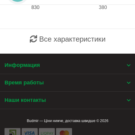
830
380
Все характеристики
Информация
Время работы
Наши контакты
Budmir — Ціни нижче, доставка швидше © 2026