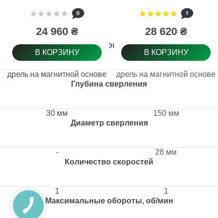
держателем (17792)
0
1
24 960 ₴
28 620 ₴
Тип товара
В КОРЗИНУ
В КОРЗИНУ
дрель на магнитной основе
дрель на магнитной основе
Глубина сверления
30 мм
150 мм
Диаметр сверления
-
28 мм
Количество скоростей
1
1
Максимальные обороты, об/мин