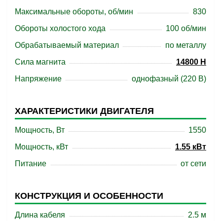
Максимальные обороты, об/мин
830
Обороты холостого хода
100 об/мин
Обрабатываемый материал
по металлу
Сила магнита
14800 Н
Напряжение
однофазный (220 В)
ХАРАКТЕРИСТИКИ ДВИГАТЕЛЯ
Мощность, Вт
1550
Мощность, кВт
1.55 кВт
Питание
от сети
КОНСТРУКЦИЯ И ОСОБЕННОСТИ
Длина кабеля
2.5 м