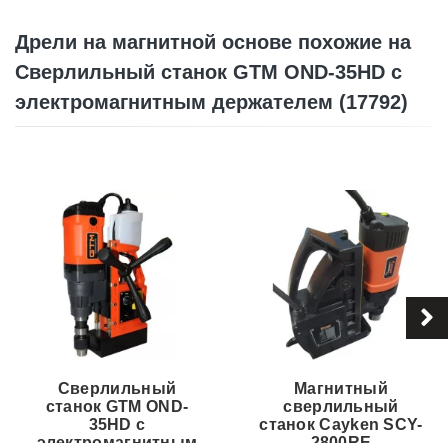
Дрели на магнитной основе похожие на
Сверлильный станок GTM OND-35HD с
электромагнитным держателем (17792)
Сверлильный
Магнитный
станок GTM OND-
сверлильный
35HD с
станок Cayken SCY-
электромагнитным
2800RE