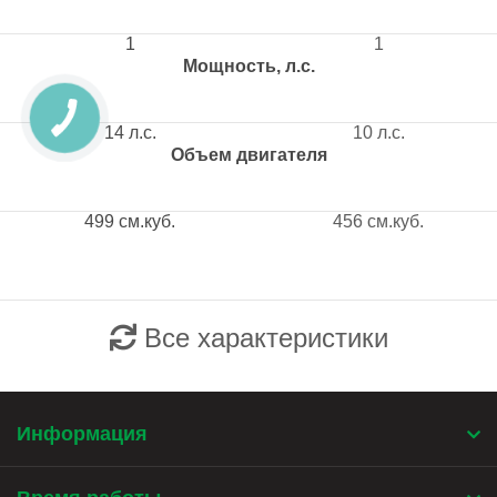
1
1
Мощность, л.с.
14 л.с.
10 л.с.
Объем двигателя
499 см.куб.
456 см.куб.
Все характеристики
Информация