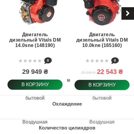
Двигатель
Двигатель
дизельный Vitals DM
дизельный Vitals DM
14.0sne (148190)
10.0kne (165160)
0
0
29 949 ₴
22 543 ₴
25 365 ₴
Класс
В КОРЗИНУ
В КОРЗИНУ
бытовой
бытовой
Охлаждение
Воздушная
Воздушная
Количество цилиндров