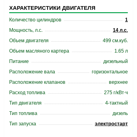
ХАРАКТЕРИСТИКИ ДВИГАТЕЛЯ
Количество цилиндров
1
Мощность, л.с.
14 л.с.
Объем двигателя
499 см.куб.
Объем масляного картера
1.65 л
Питание
дизельный
Расположение вала
горизонтальное
Расположение клапанов
верхнее
Расход топлива
275 г/кВт·ч
Тип двигателя
4-тактный
Тип топлива
дизель
Тип запуска
электростарт