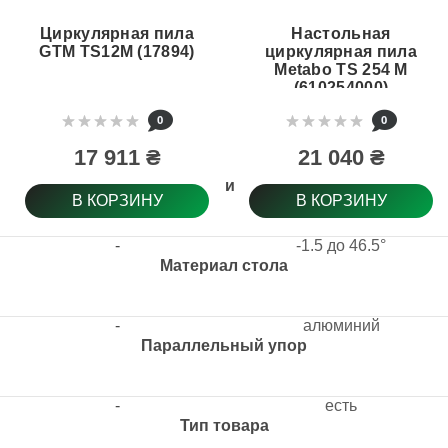
Циркулярная пила
Настольная
GTM TS12M (17894)
циркулярная пила
Metabo TS 254 M
(610254000)
0
0
17 911 ₴
21 040 ₴
Макс. наклон пильного диска
В КОРЗИНУ
В КОРЗИНУ
-
-1.5 до 46.5°
Материал стола
-
алюминий
Параллельный упор
-
есть
Тип товара