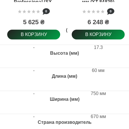
Professional (SX-
мм (YT-84829)
TDX-503)
0
0
5 625 ₴
6 248 ₴
Вес (кг)
В КОРЗИНУ
В КОРЗИНУ
-
17.3
Высота (мм)
-
60 мм
Длина (мм)
-
750 мм
Ширина (мм)
-
670 мм
Страна производитель