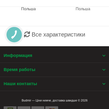
Польша
Польша
Все характеристики
Информация
Время работы
Наши контакты
Budmir — Ціни нижче, доставка швидше © 2026