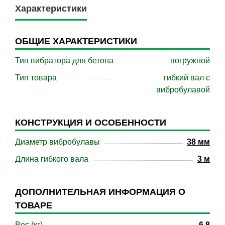
Характеристики
ОБЩИЕ ХАРАКТЕРИСТИКИ
Тип вибратора для бетона
погружной
Тип товара
гибкий вал с
вибробулавой
КОНСТРУКЦИЯ И ОСОБЕННОСТИ
Диаметр вибробулавы
38 мм
Длина гибкого вала
3 м
ДОПОЛНИТЕЛЬНАЯ ИНФОРМАЦИЯ О
ТОВАРЕ
Вес (кг)
6.8