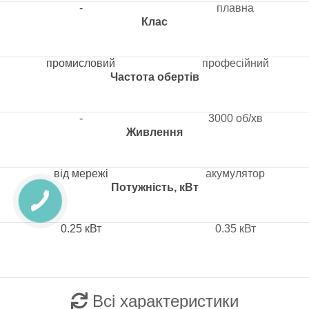
-
плавна
Клас
промисловий
професійний
Частота обертів
-
3000 об/хв
Живлення
від мережі
акумулятор
Потужність, кВт
0.25 кВт
0.35 кВт
Всі характеристики