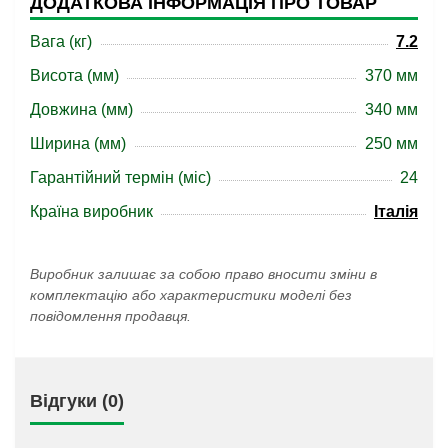
ДОДАТКОВА ІНФОРМАЦІЯ ПРО ТОВАР
Вага (кг)
7.2
Висота (мм)
370 мм
Довжина (мм)
340 мм
Ширина (мм)
250 мм
Гарантійний термін (міс)
24
Країна виробник
Італія
Виробник залишає за собою право вносити зміни в
комплектацію або характеристики моделі без
повідомлення продавця.
Відгуки (0)