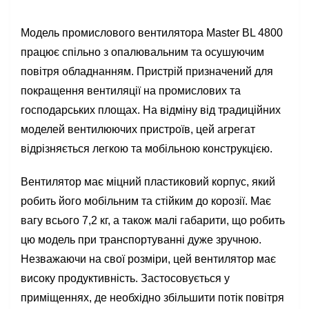
Модель промислового вентилятора Master BL 4800
працює спільно з опалювальним та осушуючим
повітря обладнанням. Пристрій призначений для
покращення вентиляції на промислових та
господарських площах. На відміну від традиційних
моделей вентилюючих пристроїв, цей агрегат
відрізняється легкою та мобільною конструкцією.
Вентилятор має міцний пластиковий корпус, який
робить його мобільним та стійким до корозії. Має
вагу всього 7,2 кг, а також малі габарити, що робить
цю модель при транспортуванні дуже зручною.
Незважаючи на свої розміри, цей вентилятор має
високу продуктивність. Застосовується у
приміщеннях, де необхідно збільшити потік повітря