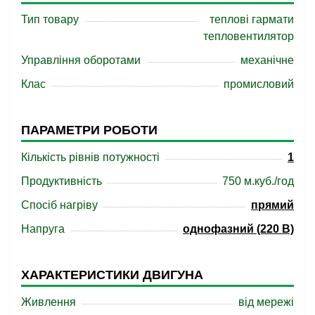
Тип товару
теплові гармати
тепловентилятор
Управління оборотами
механічне
Клас
промисловий
ПАРАМЕТРИ РОБОТИ
Кількість рівнів потужності
1
Продуктивність
750 м.куб./год
Спосіб нагріву
прямий
Напруга
однофазний (220 В)
ХАРАКТЕРИСТИКИ ДВИГУНА
Живлення
від мережі