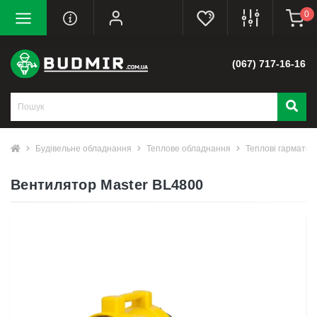
0
(067) 717-16-16
Будівельне обладнання
Теплове обладнання
Теплові гармати
Вентилятор Master BL4800