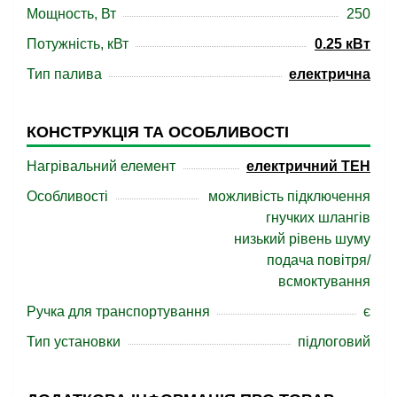
Мощность, Вт
250
Потужність, кВт
0.25 кВт
Тип палива
електрична
КОНСТРУКЦІЯ ТА ОСОБЛИВОСТІ
Нагрівальний елемент
електричний ТЕН
Особливості
можливість підключення
гнучких шлангів
низький рівень шуму
подача повітря/
всмоктування
Ручка для транспортування
є
Тип установки
підлоговий