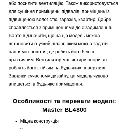
або посилити вентиляцію. Також використовується
для сушіння приміщень: підвалів, приміщень із
підвищеною вологістю, гаражів, квартир. Добре
справляється з приміщеннями де є задимлення.
Варто відзначити, що на цю модель можна
встановити гнучкий шланг, яким можна задати
напрямок повітря, це робить його більш
практичним. Вентилятор має чотири опори, які
роблять його стійким на будь-яких поверхнях.
Завдяки сучасному дизайну, ця модель чудово
впишеться в будь-яке приміщення.
Особливості та переваги моделі:
Master BL4800
Міцна конструкція