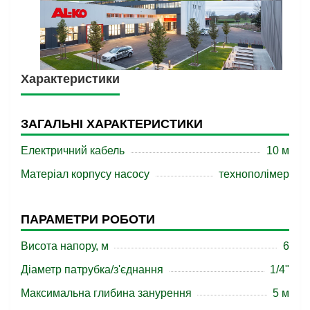
Характеристики
ЗАГАЛЬНІ ХАРАКТЕРИСТИКИ
Електричний кабель
10 м
Матеріал корпусу насосу
технополімер
ПАРАМЕТРИ РОБОТИ
Висота напору, м
6
Діаметр патрубка/з'єднання
1/4"
Максимальна глибина занурення
5 м