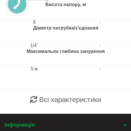
Висота напору, м
6
-
Діаметр патрубка/з'єднання
1/4"
-
Максимальна глибина занурення
5 м
-
Всі характеристики
Інформація