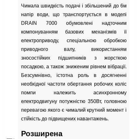
Чимала швидкість подачі і збільшений до 6м
напір води, що транспортується в моделі
DRAIN 7000 обумовлені надточним
компонуванням базових механізмів її
електроприводу, спеціальною обробкою
приводного валу, використанням
зносостійких підшипників з жорсткою
посадкою, а також зниженим рівнем вібрації.
Безсумнівно, істотна роль в досягненні
необхідної частоти обертання робочих коліс
помпи належить асинхронному
електродвигуну потужністю 350Вт, головною
перевагою якого є чималий крутний момент і
стійкість до підвищених навантажень.
Розширена