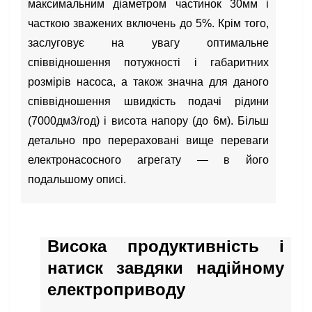
максимальним діаметром частинок 30мм і
часткою зважених включень до 5%. Крім того,
заслуговує на увагу оптимальне
співвідношення потужності і габаритних
розмірів насоса, а також значна для даного
співвідношення швидкість подачі рідини
(7000дм3/год) і висота напору (до 6м). Більш
детально про перераховані вище переваги
електронасосного агрегату — в його
подальшому описі.
Висока продуктивність і
натиск завдяки надійному
електроприводу