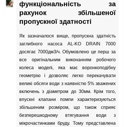
функціональність за
рахунок збільшеної
пропускної здатності
Як зазначалося вище, пропускна здатність
заглибного насоса AL-KO DRAIN 7000
досягає 7000дм3/ч. Обумовлено це перш за
все оригінальним виконанням робочого
колеса моделі, яка має воронкоподібну
геометрію і дозволяє легко перекачувати
великі обсяги води з наявністю 5% зважених
включень з діаметром до 30мм. Крім того,
впускні клапани помпи характеризуються
збільшеним розміром, що також сприяє
безперешкодному втягування води з
мікрочастинками бруду. Тому представлена