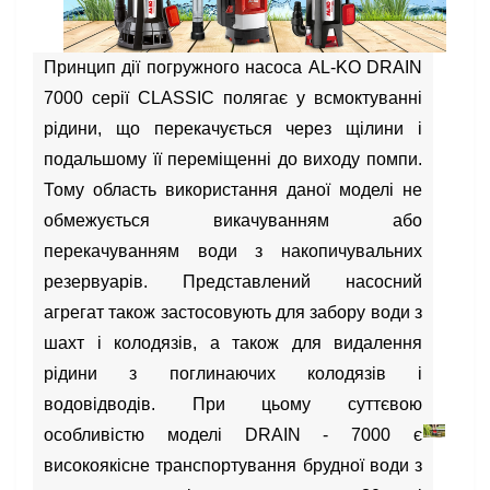
Принцип дії погружного насоса AL-KO DRAIN
7000 серії CLASSIC полягає у всмоктуванні
рідини, що перекачується через щілини і
подальшому її переміщенні до виходу помпи.
Тому область використання даної моделі не
обмежується викачуванням або
перекачуванням води з накопичувальних
резервуарів. Представлений насосний
агрегат також застосовують для забору води з
шахт і колодязів, а також для видалення
рідини з поглинаючих колодязів і
водовідводів. При цьому суттєвою
особливістю моделі DRAIN - 7000 є
високоякісне транспортування брудної води з