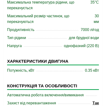
Максимальна температура рідини, що
35°C
перекачується
Максимальний розмір частинок, що
30
перекачуються
мм
Продуктивність
7000 л/год
Тип рідини
для брудної води
Напруга
однофазний (220 В)
ХАРАКТЕРИСТИКИ ДВИГУНА
Потужність, кВт
0.35 кВт
КОНСТРУКЦІЯ ТА ОСОБЛИВОСТІ
Автоматична робота включення/вимикання
Захист від перевантаження
Так