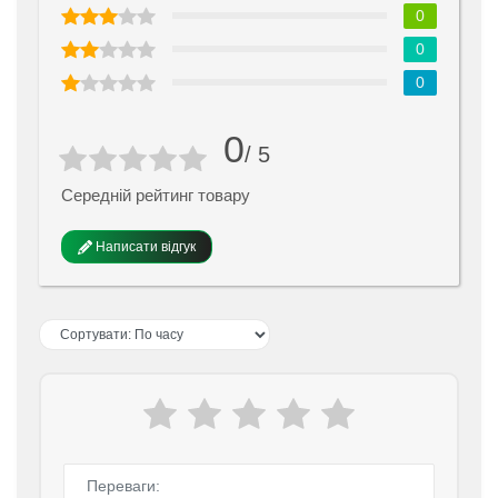
0
0
0
0
/ 5
Середній рейтинг товару
Написати відгук