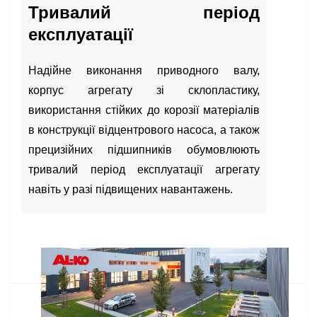
Тривалий період
експлуатації
Надійне виконання приводного валу,
корпус агрегату зі склопластику,
використання стійких до корозії матеріалів
в конструкції відцентрового насоса, а також
прецизійних підшипників обумовлюють
тривалий період експлуатації агрегату
навіть у разі підвищених навантажень.