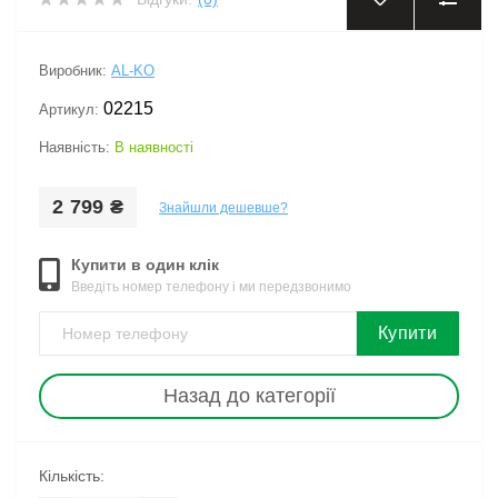
‹
›
Виробник:
AL-KO
02215
Артикул:
Наявність:
В наявності
2 799 ₴
Знайшли дешевше?
Купити в один клік
Введіть номер телефону і ми передзвонимо
Купити
Назад до категорії
Кількість: