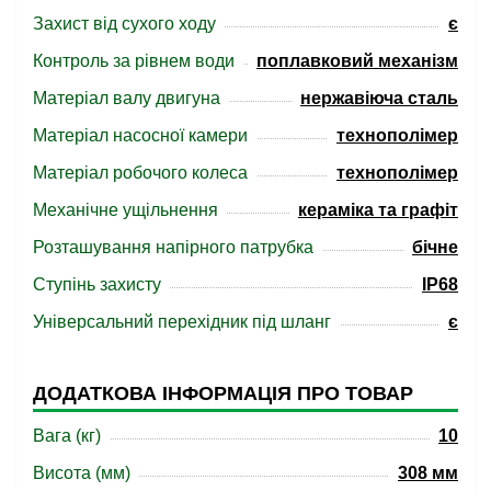
Захист від сухого ходу
є
Контроль за рівнем води
поплавковий механізм
Матеріал валу двигуна
нержавіюча сталь
Матеріал насосної камери
технополімер
Матеріал робочого колеса
технополімер
Механічне ущільнення
кераміка та графіт
Розташування напірного патрубка
бічне
Ступінь захисту
IP68
Універсальний перехідник під шланг
є
ДОДАТКОВА ІНФОРМАЦІЯ ПРО ТОВАР
Вага (кг)
10
Висота (мм)
308 мм