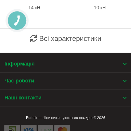
14 кН
10 кН
Всі характеристики
Інформація
Час роботи
Наші контакти
Budmir — Ціни нижче, доставка швидше © 2026