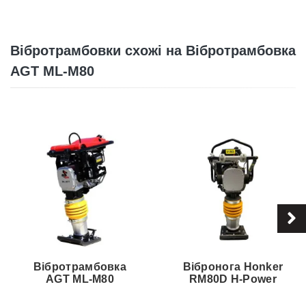
Вібротрамбовки схожі на Вібротрамбовка
AGT ML-M80
Вібротрамбовка
Вібронога Honker
AGT ML-M80
RM80D H-Power