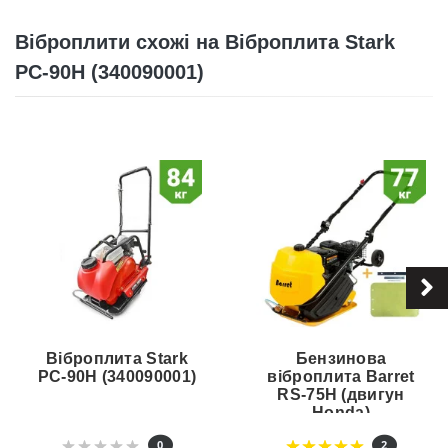
Віброплити схожі на Віброплита Stark
PC-90H (340090001)
Віброплита Stark
Бензинова
PC-90H (340090001)
віброплита Barret
RS-75H (двигун
Honda)
0
2