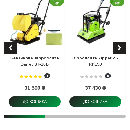
Бензинова віброплита
Віброплита Zipper ZI-
Barret ST-10В
RPE90
1
0
31 500 ₴
37 430 ₴
ДО КОШИКА
ДО КОШИКА