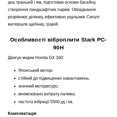
дна траншей і ям, підготовки основи басейну,
створення ландшафтних парків. Обладнання
розрівнює ділянку, ефективно ущільнює Сипучі
матеріали щебінку, гравій.
Особливості віброплити Stark PC-
90H
Двигун марки Honda GX 160:
Японський мотор;
стійкий до підвищених навантажень;
значний моторесурс;
мінімізовано витрату палива;
частота вібрації 5500 уд / хв.
Комплектація