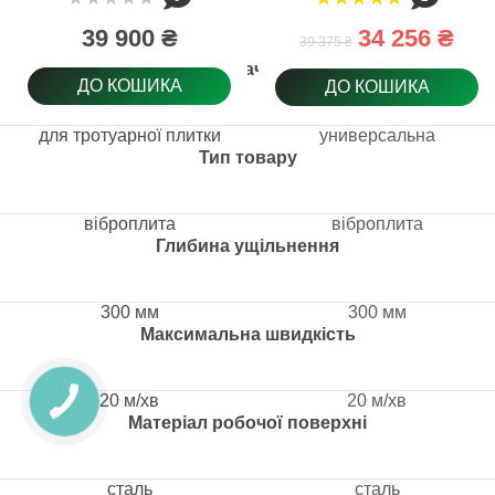
39 900 ₴
34 256 ₴
39 375 ₴
Призначення
ДО КОШИКА
ДО КОШИКА
для тротуарної плитки
универсальна
Тип товару
віброплита
віброплита
Глибина ущільнення
300 мм
300 мм
Максимальна швидкість
20 м/хв
20 м/хв
Матеріал робочої поверхні
сталь
сталь