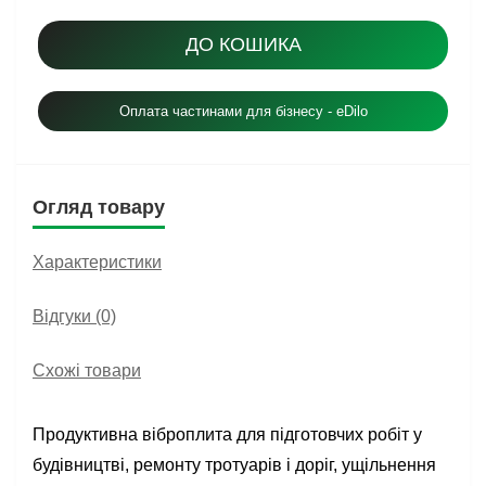
ДО КОШИКА
Оплата частинами для бізнесу - eDilo
Огляд товару
Характеристики
Відгуки (0)
Схожі товари
Продуктивна віброплита для підготовчих робіт у
будівництві, ремонту тротуарів і доріг, ущільнення