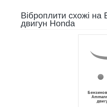
Віброплити схожі на
двигун Honda
Бензинов
Ammann
двиг