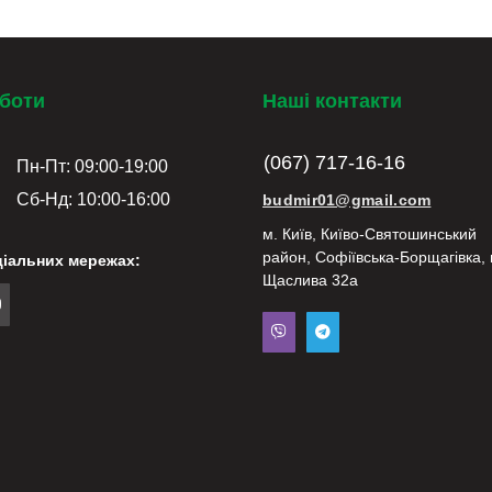
оботи
Наші контакти
(067) 717-16-16
Пн-Пт: 09:00-19:00
Сб-Нд: 10:00-16:00
budmir01@gmail.com
м. Київ, Київо-Святошинський
район, Софіївська-Борщагівка, 
ціальних мережах:
Щаслива 32а