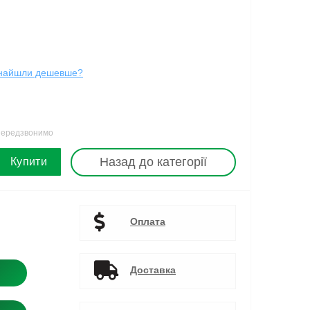
найшли дешевше?
 передзвонимо
Назад до категорії
Купити
Оплата
Доставка