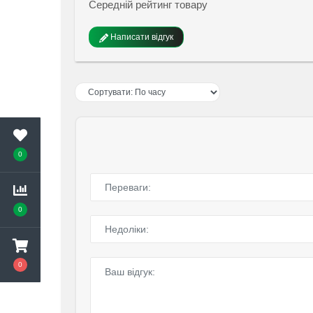
Середній рейтинг товару
Написати відгук
0
0
0