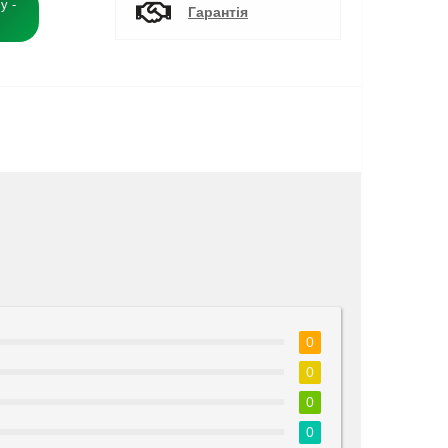
у -
Гарантія
0
0
0
0