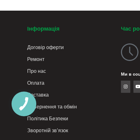
Інформація
Час р
Договiр оферти
Ремонт
Про нас
Ми в со
Оплата
Доставка
Повернення та обмін
Політика Безпеки
Зворотній зв’язок