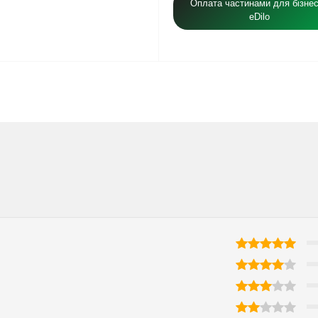
Оплата частинами для бізнес
eDilo