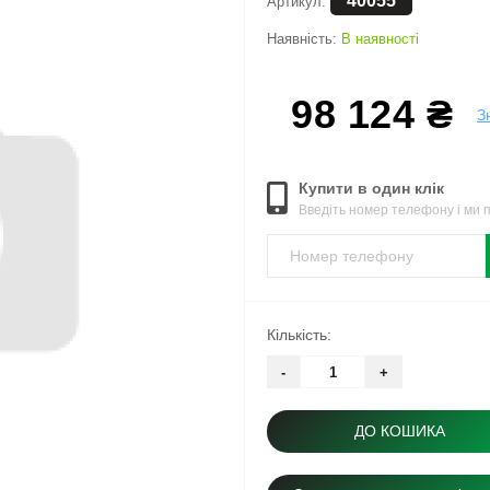
40055
Артикул:
Наявність:
В наявності
98 124 ₴
З
Купити в один клік
Введіть номер телефону і ми
Кількість:
-
+
ДО КОШИКА