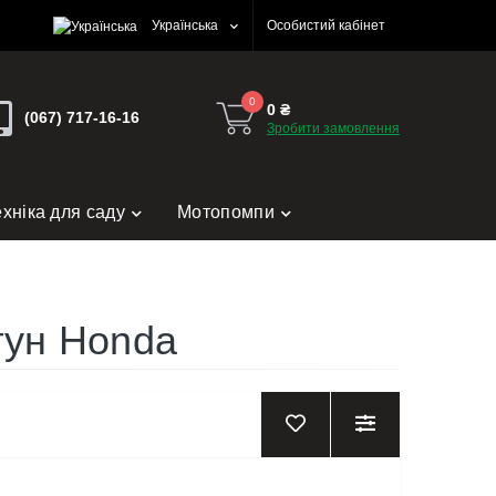
Українська
Особистий кабінет
0
0 ₴
(067) 717-16-16
Зробити замовлення
ехніка для саду
Мотопомпи
гун Honda