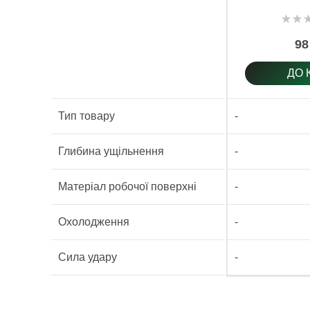
98
ДО 
Тип товару
-
Глибина ущільнення
-
Матеріал робочої поверхні
-
Охолодження
-
Сила удару
-