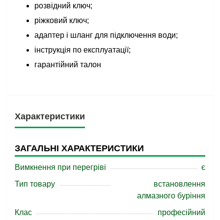
розвідний ключ;
ріжковий ключ;
адаптер і шланг для підключення води;
інструкція по експлуатації;
гарантійний талон
Характеристики
ЗАГАЛЬНІ ХАРАКТЕРИСТИКИ
Вимкнення при перегріві
є
Тип товару
встановлення
алмазного буріння
Клас
професійний