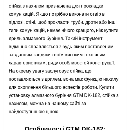
стійка з нахилом призначена для прокладки
комунікацій. Якщо потрібно виконати отвір в
підлозі, стіні, щоб прокласти труби, дроти або інші
типи комунікацій, немає нічого кращого, ніж купити
дриль алмазного буріння. Такий інструмент
відмінно справляється з будь-яким поставленим
завданням завдяки своїм високим технічним
характеристикам, ряду особливостей конструкції.
На окрему увагу заслуговує стійка, що
поставляється з дрилем, вона має функцію нахилу
для охоплення більшого аспектів роботи. Купити
установку алмазного буріння GTM DK-182, стійка з
нахилом, можна на нашому сайті за
найдоступнішою ціною.
Особливості GTM DK-182: