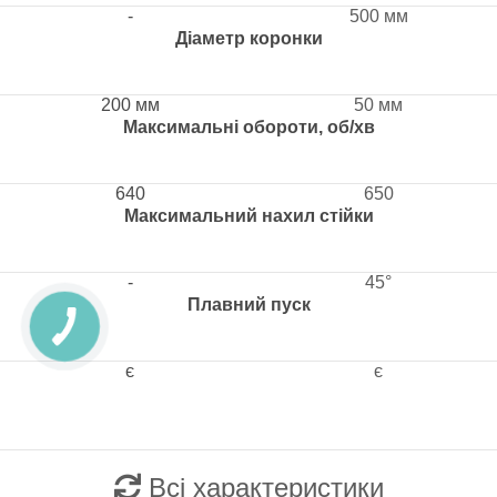
-
500 мм
Діаметр коронки
200 мм
50 мм
Максимальні обороти, об/хв
640
650
Максимальний нахил стійки
-
45°
Плавний пуск
є
є
Всі характеристики