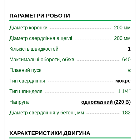
ПАРАМЕТРИ РОБОТИ
Діаметр коронки
200 мм
Діаметр свердління в цеглі
200 мм
Кількість швидкостей
1
Максимальні обороти, об/хв
640
Плавний пуск
є
Тип свердління
мокре
Тип шпинделя
1 1/4''
Напруга
однофазний (220 В)
Діаметр свердління у бетоні, мм
182
ХАРАКТЕРИСТИКИ ДВИГУНА