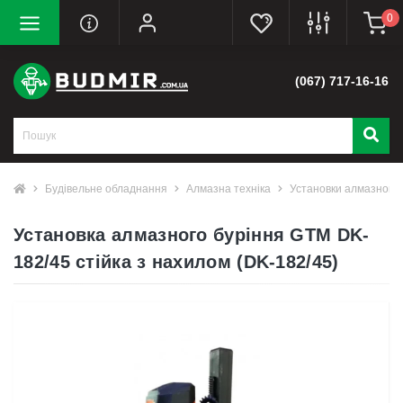
0
(067) 717-16-16
Будівельне обладнання
Алмазна техніка
Установки алмазного 
Установка алмазного буріння GTM DK-
182/45 стійка з нахилом (DK-182/45)