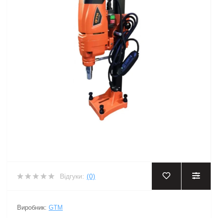
Відгуки:
(0)
Виробник:
GTM