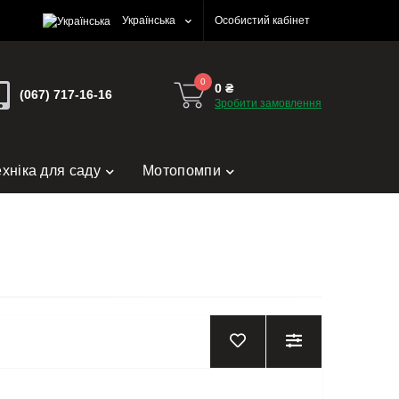
Українська
Особистий кабінет
0
0 ₴
(067) 717-16-16
Зробити замовлення
ехніка для саду
Мотопомпи