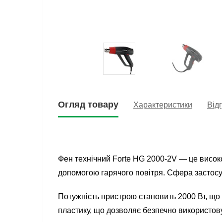
Огляд товару
Характеристики
Відг
Фен технічний Forte HG 2000-2V — це високо
допомогою гарячого повітря. Сфера застос
Потужність пристрою становить 2000 Вт, що 
пластику, що дозволяє безпечно використову