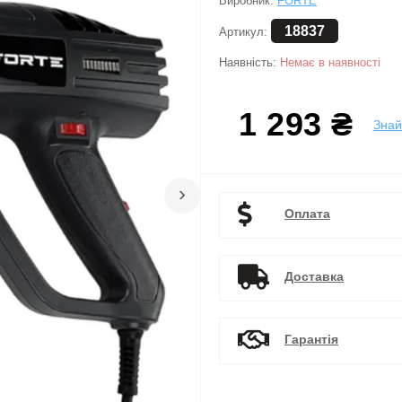
Виробник:
FORTE
18837
Артикул:
Наявність:
Немає в наявності
1 293 ₴
Зна
›
Оплата
Доставка
Гарантія