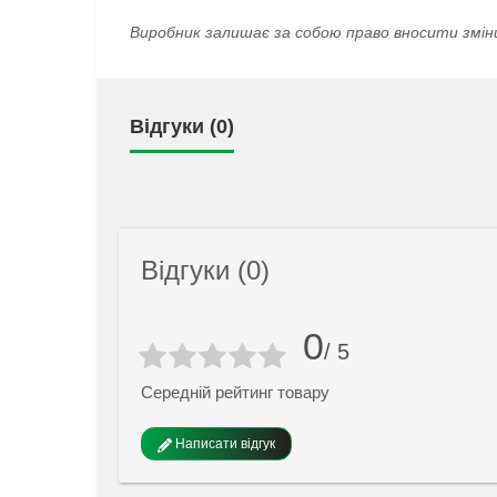
Виробник залишає за собою право вносити змін
Відгуки (0)
Відгуки (0)
0
/ 5
Середній рейтинг товару
Написати відгук