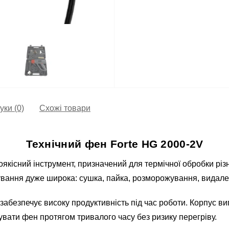
уки (0)
Схожі товари
Технічний фен Forte HG 2000-2V
якісний інструмент, призначений для термічної обробки різ
ування дуже широка: сушка, пайка, розморожування, видал
забезпечує високу продуктивність під час роботи. Корпус ви
вати фен протягом тривалого часу без ризику перегріву.