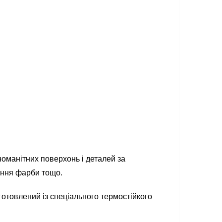
номанітних поверхонь і деталей за
ення фарби тощо.
готовлений із спеціального термостійкого