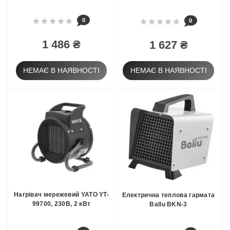
0
0
1 486 ₴
1 627 ₴
НЕМАЄ В НАЯВНОСТІ
НЕМАЄ В НАЯВНОСТІ
Нагрівач мережевий YATO YT-
Електрична теплова гармата
99700, 230В, 2 кВт
Ballu BKN-3