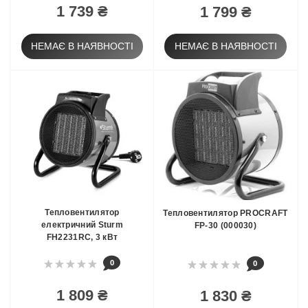
1 739 ₴
1 799 ₴
НЕМАЄ В НАЯВНОСТІ
НЕМАЄ В НАЯВНОСТІ
Тепловентилятор
Тепловентилятор PROCRAFT
електричний Sturm
FP-30 (000030)
FH2231RC, 3 кВт
0
0
1 809 ₴
1 830 ₴