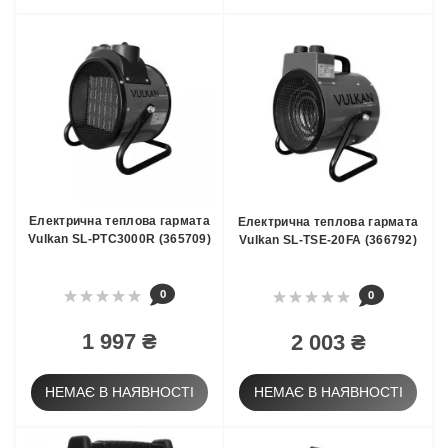
Електрична теплова гармата
Електрична теплова гармата
Vulkan SL-PTC3000R (365709)
Vulkan SL-TSE-20FA (366792)
0
0
1 997 ₴
2 003 ₴
НЕМАЄ В НАЯВНОСТІ
НЕМАЄ В НАЯВНОСТІ