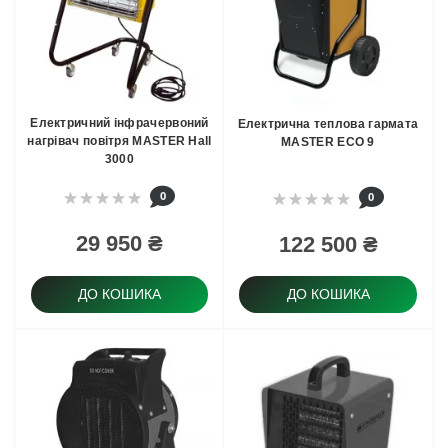
Електричний інфрачервоний
Електрична теплова гармата
нагрівач повітря MASTER Hall
MASTER ECO 9
3000
0
0
29 950 ₴
122 500 ₴
ДО КОШИКА
ДО КОШИКА