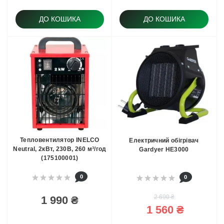
ДО КОШИКА
ДО КОШИКА
Тепловентилятор INELCO
Електричний обігрівач
Neutral, 2кВт, 230В, 260 м³/год
Gardyer HE3000
(175100001)
0
0
2 690 ₴
1 990 ₴
1 560 ₴