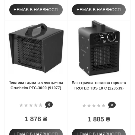
НЕМАЄ В НАЯВНОСТІ
НЕМАЄ В НАЯВНОСТІ
Теплова гармата електрична
Електрична теплова гармата
Grunhelm РТС-3000 (91077)
TROTEC TDS 10 С (123539)
0
0
1 878 ₴
1 885 ₴
НЕМАЄ В НАЯВНОСТІ
НЕМАЄ В НАЯВНОСТІ