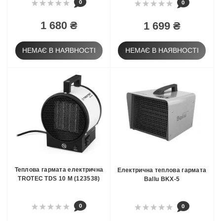
0
0
1 680 ₴
1 699 ₴
НЕМАЄ В НАЯВНОСТІ
НЕМАЄ В НАЯВНОСТІ
Теплова гармата електрична
Електрична теплова гармата
TROTEC TDS 10 M (123538)
Ballu BKX-5
0
0