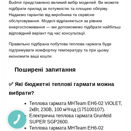
Budmir представлено великий вибір моделей. Ви можете
підібрати прилад за потужністю та площею обігріву.
Надаємо гарантію від виробника та сервісне
обслуговування. Моделі відрізняються за рівнем
енергоспоживання — ми допоможемо підібрати найбільш
відповідний варіант під час консультації.
Правильно підібрана побутова теплова гармата буде
підтримувати комфортну температуру та при цьому
економити ваші кошти.
Поширені запитання
✅ Які бюджетні теплові гармати можна
вибрати?
Теплова гармата MHTeam EH6-02 VIOLET,
2кВт, 230В, 100 м³/год (175100107).
Електрична теплова гармата Grunfeld
SUPER SGP2600.
Теплова гармата MHTeam EH6-02