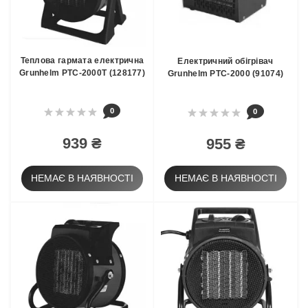
Теплова гармата електрична
Електричний обігрівач
Grunhelm РТС-2000Т (128177)
Grunhelm РТС-2000 (91074)
0
0
939 ₴
955 ₴
НЕМАЄ В НАЯВНОСТІ
НЕМАЄ В НАЯВНОСТІ