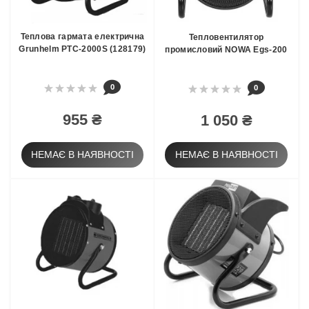
Теплова гармата електрична
Тепловентилятор
Grunhelm РТС-2000S (128179)
промисловий NOWA Egs-200
0
0
955 ₴
1 050 ₴
НЕМАЄ В НАЯВНОСТІ
НЕМАЄ В НАЯВНОСТІ