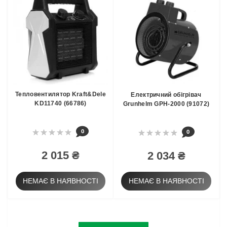
Тепловентилятор Kraft&Dele
Електричний обігрівач
KD11740 (66786)
Grunhelm GPH-2000 (91072)
0
0
2 015 ₴
2 034 ₴
НЕМАЄ В НАЯВНОСТІ
НЕМАЄ В НАЯВНОСТІ