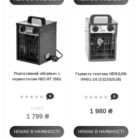
Портативний обігрівач з
Гармата теплова HENGJIN
термостатом HECHT 3502
IFH01-20 (332302538)
0
0
1 979 ₴
1 980 ₴
1 799 ₴
НЕМАЄ В НАЯВНОСТІ
НЕМАЄ В НАЯВНОСТІ