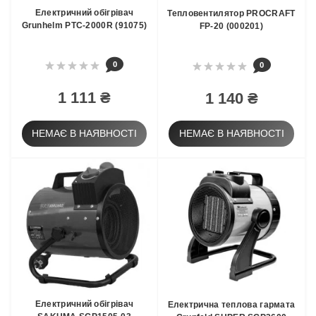
Електричний обігрівач
Тепловентилятор PROCRAFT
Grunhelm РТС-2000R (91075)
FP-20 (000201)
0
0
1 111 ₴
1 140 ₴
НЕМАЄ В НАЯВНОСТІ
НЕМАЄ В НАЯВНОСТІ
Електричний обігрівач
Електрична теплова гармата