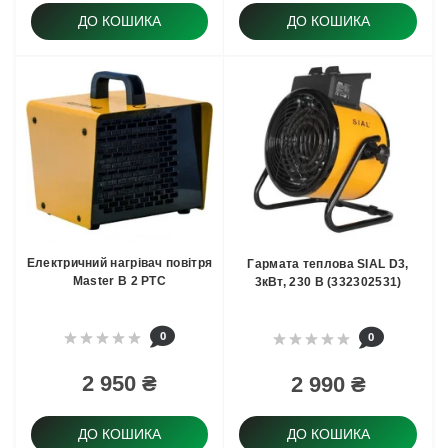
ДО КОШИКА
ДО КОШИКА
Електричний нагрівач повітря
Гармата теплова SIAL D3,
Master B 2 PTC
3кВт, 230 В (332302531)
0
0
2 950 ₴
2 990 ₴
ДО КОШИКА
ДО КОШИКА