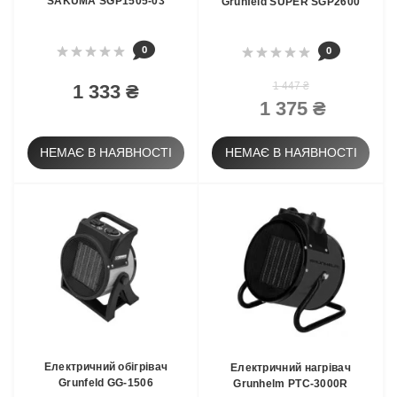
SAKUMA SGP1505-03
Grunfeld SUPER SGP2600
0
0
1 447 ₴
1 333 ₴
1 375 ₴
НЕМАЄ В НАЯВНОСТІ
НЕМАЄ В НАЯВНОСТІ
Електричний обігрівач
Електричний нагрівач
Grunfeld GG-1506
Grunhelm РТС-3000R