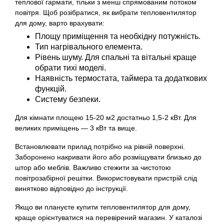
теплової гармати, тільки з менш спрямованим потоком
повітря. Щоб розібратися, як вибрати тепловентилятор
для дому, варто врахувати:
Площу приміщення та необхідну потужність.
Тип нагрівального елемента.
Рівень шуму. Для спальні та вітальні краще
обрати тихі моделі.
Наявність термостата, таймера та додаткових
функцій.
Систему безпеки.
Для кімнати площею 15-20 м2 достатньо 1,5-2 кВт. Для
великих приміщень — 3 кВт та вище.
Встановлювати прилад потрібно на рівній поверхні.
Заборонено накривати його або розміщувати близько до
штор або меблів. Важливо стежити за чистотою
повітрозабірної решітки. Використовувати пристрій слід
винятково відповідно до інструкції.
Якщо ви плануєте купити тепловентилятор для дому,
краще орієнтуватися на перевірений магазин. У каталозі