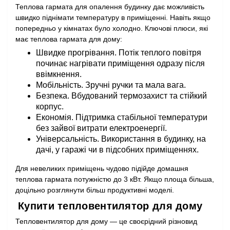
Теплова гармата для опалення будинку дає можливість
швидко піднімати температуру в приміщенні. Навіть якщо
попередньо у кімнатах було холодно. Ключові плюси, які
має теплова гармата для дому:
Швидке прогрівання. Потік теплого повітря
починає нагрівати приміщення одразу після
ввімкнення.
Мобільність. Зручні ручки та мала вага.
Безпека. Вбудований термозахист та стійкий
корпус.
Економія. Підтримка стабільної температури
без зайвої витрати електроенергії.
Універсальність. Використання в будинку, на
дачі, у гаражі чи в підсобних приміщеннях.
Для невеликих приміщень чудово підійде домашня
теплова гармата потужністю до 3 кВт. Якщо площа більша,
доцільно розглянути більш продуктивні моделі.
Купити тепловентилятор для дому
Тепловентилятор для дому — це своєрідний різновид