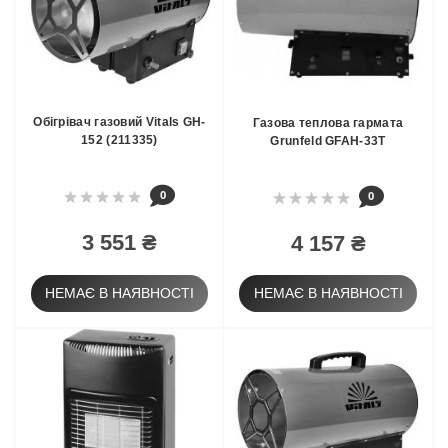
Обігрівач газовий Vitals GH-
Газова теплова гармата
152 (211335)
Grunfeld GFAH-33T
0
0
3 551 ₴
4 157 ₴
НЕМАЄ В НАЯВНОСТІ
НЕМАЄ В НАЯВНОСТІ