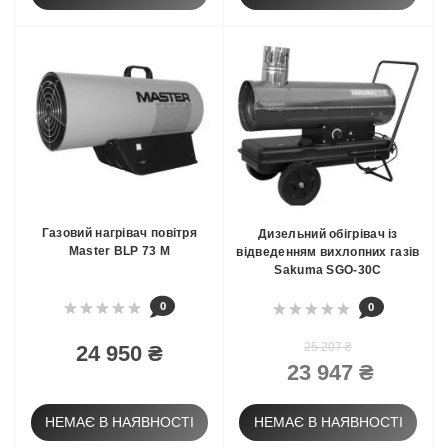
Газовий нагрівач повітря
Дизельний обігрівач із
Master BLP 73 M
відведенням вихлопних газів
Sakuma SGO-30C
0
0
25 207 ₴
24 950 ₴
23 947 ₴
НЕМАЄ В НАЯВНОСТІ
НЕМАЄ В НАЯВНОСТІ