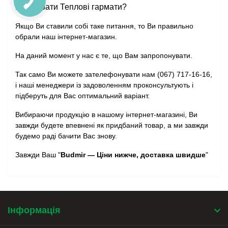
Як вибрати Теплові гармати?
Якщо Ви ставили собі таке питання, то Ви правильно
обрали наш інтернет-магазин.
На даний момент у нас є те, що Вам запропонувати.
Так само Ви можете зателефонувати нам (067) 717-16-16,
і наші менеджери із задоволенням проконсультують і
підберуть для Вас оптимальний варіант.
Вибираючи продукцію в нашому інтернет-магазині, Ви
завжди будете впевнені як придбаний товар, а ми завжди
будемо раді бачити Вас знову.
Завжди Ваш "
Budmir — Ціни нижче, доставка швидше
"
Інформація