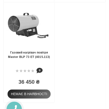
Газовий нагрівач повітря
Master BLP 73 ET (4015.113)
0
36 450 ₴
НЕМАЄ В НАЯВНОСТІ