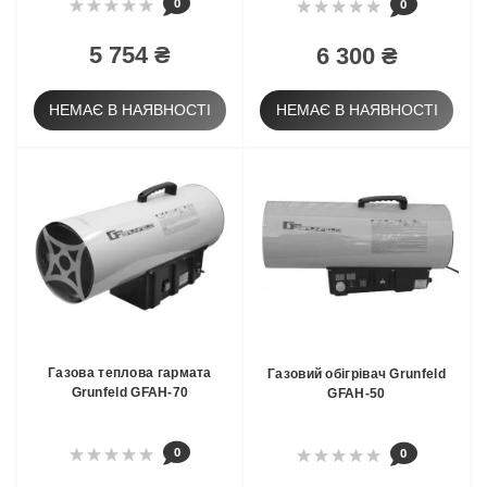
0
0
5 754 ₴
6 300 ₴
НЕМАЄ В НАЯВНОСТІ
НЕМАЄ В НАЯВНОСТІ
Газова теплова гармата
Газовий обігрівач Grunfeld
Grunfeld GFAH-70
GFAH-50
0
0