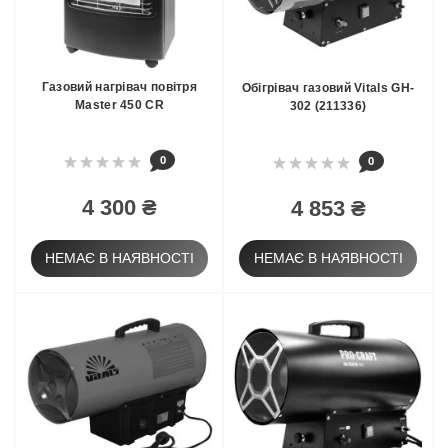
Газовий нагрівач повітря
Обігрівач газовий Vitals GH-
Master 450 CR
302 (211336)
0
0
4 300 ₴
4 853 ₴
НЕМАЄ В НАЯВНОСТІ
НЕМАЄ В НАЯВНОСТІ