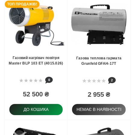
ТОП ПРОДАЖІВ!
Газовий нагрівач повітря
Газова теплова гармата
Master BLP 103 ET (4015.026)
Grunfeld GFAH-17T
0
2
52 500 ₴
2 955 ₴
ДО КОШИКА
НЕМАЄ В НАЯВНОСТІ