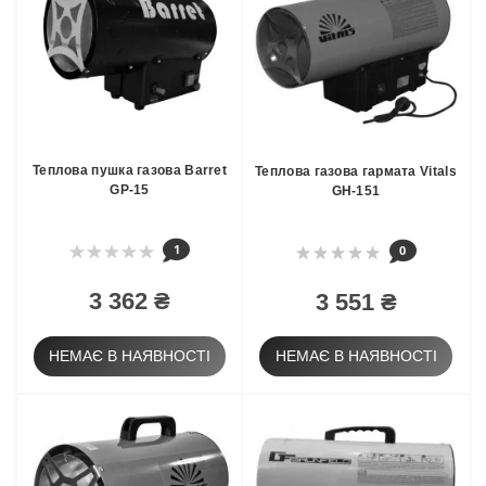
Теплова пушка газова Barret
Теплова газова гармата Vitals
GP-15
GH-151
1
0
3 362 ₴
3 551 ₴
НЕМАЄ В НАЯВНОСТІ
НЕМАЄ В НАЯВНОСТІ