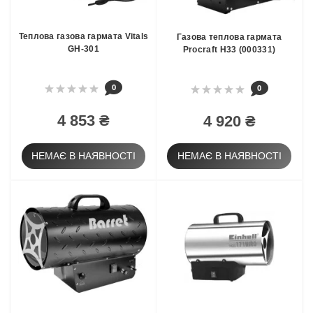
Теплова газова гармата Vitals
Газова теплова гармата
GH-301
Procraft H33 (000331)
0
0
4 853 ₴
4 920 ₴
НЕМАЄ В НАЯВНОСТІ
НЕМАЄ В НАЯВНОСТІ