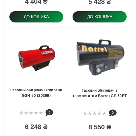
4 404 ₴
5 428 ₴
ДО КОШИКА
ДО КОШИКА
Газовий обігрівач Grunhelm
Газовий обігрівач з
GGH-50 (30369)
термостатом Barret GP-50ET
0
0
6 248 ₴
8 550 ₴