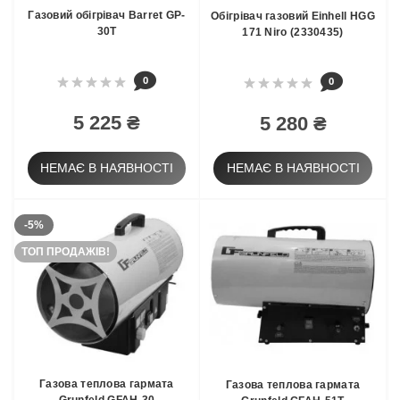
Газовий обігрівач Barret GP-
Обігрівач газовий Einhell HGG
30T
171 Niro (2330435)
0
0
5 225 ₴
5 280 ₴
НЕМАЄ В НАЯВНОСТІ
НЕМАЄ В НАЯВНОСТІ
-5%
ТОП ПРОДАЖІВ!
Газова теплова гармата
Газова теплова гармата