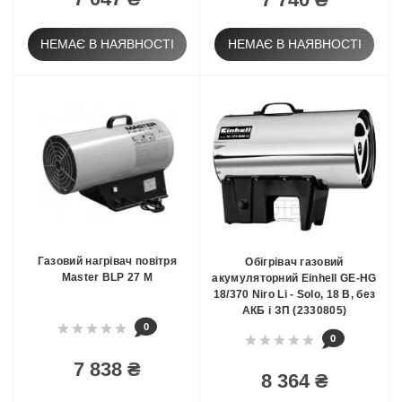
НЕМАЄ В НАЯВНОСТІ
НЕМАЄ В НАЯВНОСТІ
Газовий нагрівач повітря
Обігрівач газовий
Master BLP 27 M
акумуляторний Einhell GE-HG
18/370 Niro Li - Solo, 18 В, без
АКБ і ЗП (2330805)
0
0
7 838 ₴
8 364 ₴