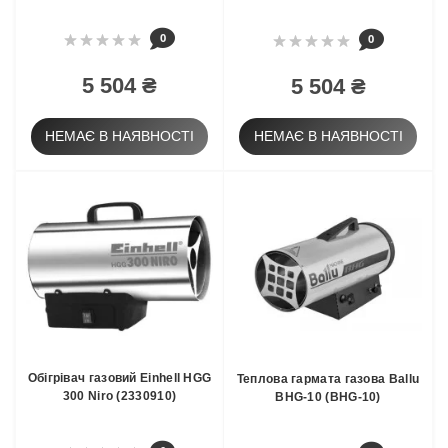
0
0
5 504 ₴
5 504 ₴
НЕМАЄ В НАЯВНОСТІ
НЕМАЄ В НАЯВНОСТІ
Обігрівач газовий Einhell HGG
Теплова гармата газова Ballu
300 Niro (2330910)
BHG-10 (BHG-10)