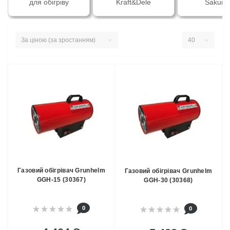
для обігріву
Kraft&Dele
Sakum
Газовий обігрівач Grunhelm
Газовий обігрівач Grunhelm
GGH-15 (30367)
GGH-30 (30368)
0
0