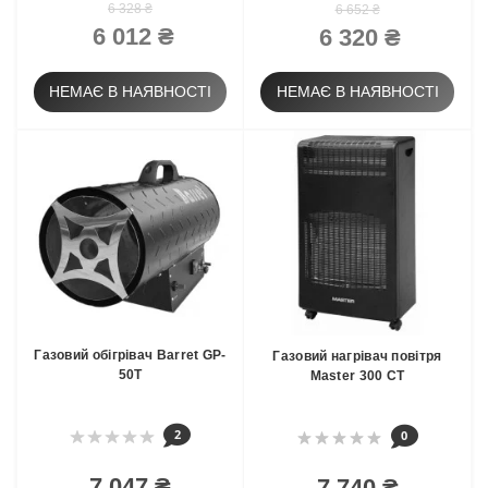
6 328 ₴
6 652 ₴
6 012 ₴
6 320 ₴
НЕМАЄ В НАЯВНОСТІ
НЕМАЄ В НАЯВНОСТІ
Газовий обігрівач Barret GP-
Газовий нагрівач повітря
50T
Master 300 CT
2
0
7 047 ₴
7 740 ₴