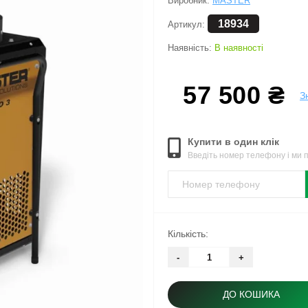
Виробник:
MASTER
18934
Артикул:
Наявність:
В наявності
57 500 ₴
З
Купити в один клік
Введіть номер телефону і ми
Кількість:
-
+
ДО КОШИКА