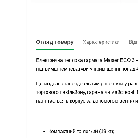
Огляд товару
Характеристики
Відг
Електрична теплова гармата Master ECO 3 –
підтримці температури у приміщенні понад 4
Ця модель стане ідеальним рішенням у разі,
торгового павільйону, гаража чи майстерні.
нагнітається в корпус за допомогою вентиля
Компактний та легкий (19 кг);