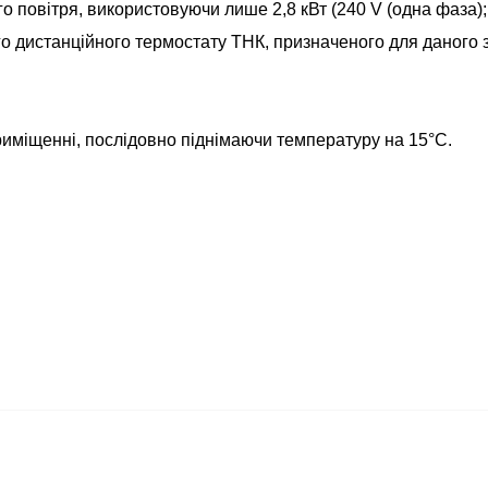
го повітря, використовуючи лише 2,8 кВт (240 V (одна фаза);
 дистанційного термостату ТНК, призначеного для даного з
міщенні, послідовно піднімаючи температуру на 15°C.