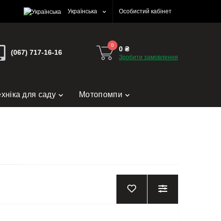
Українська
Особистий кабінет
0
0 ₴
(067) 717-16-16
Зробити замовлення
ехніка для саду
Мотопомпи