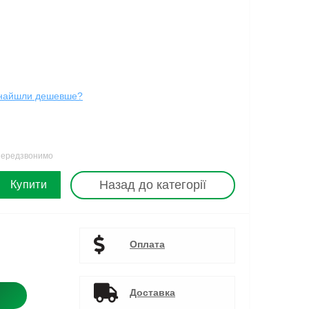
найшли дешевше?
 передзвонимо
Назад до категорії
Купити
Оплата
Доставка