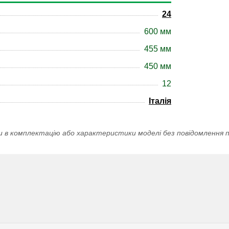
24
600 мм
455 мм
450 мм
12
Італія
и в комплектацію або характеристики моделі без повідомлення п