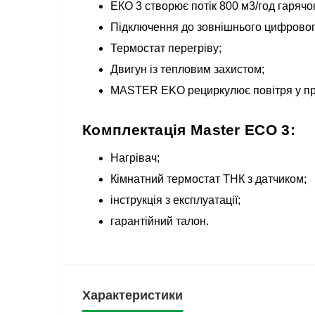
ЕКО 3 створює потік 800 м3/год гарячо
Підключення до зовнішнього цифрового
Термостат перегріву;
Двигун із тепловим захистом;
MASTER EKO рециркулює повітря у при
Комплектація Master ECO 3:
Нагрівач;
Кімнатний термостат ТНК з датчиком;
інструкція з експлуатації;
гарантійний талон.
Характеристики