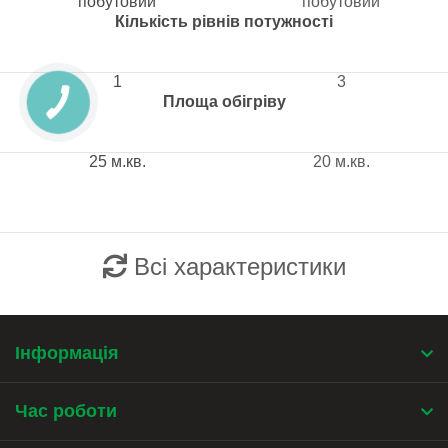
побутовий
побутовий
Кількість рівнів потужності
1
3
Площа обігріву
25 м.кв.
20 м.кв.
Всі характеристики
Інформація
Час роботи