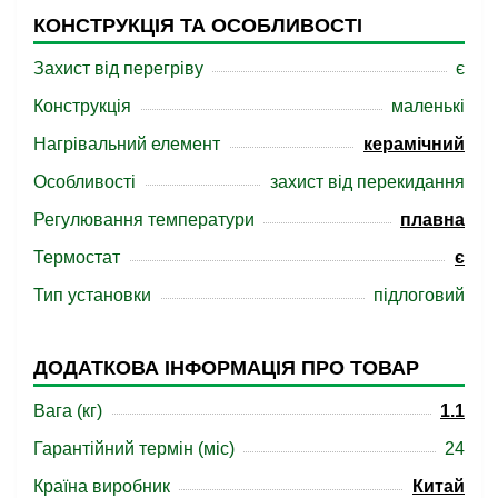
КОНСТРУКЦІЯ ТА ОСОБЛИВОСТІ
Захист від перегріву
є
Конструкція
маленькі
Нагрівальний елемент
керамічний
Особливості
захист від перекидання
Регулювання температури
плавна
Термостат
є
Тип установки
підлоговий
ДОДАТКОВА ІНФОРМАЦІЯ ПРО ТОВАР
Вага (кг)
1.1
Гарантійний термін (міс)
24
Країна виробник
Китай