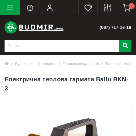
0
(067) 717-16-16
Будівельне обладнання
Теплове обладнання
Теплові гармати
Електрична теплова гармата Ballu BKN-
3