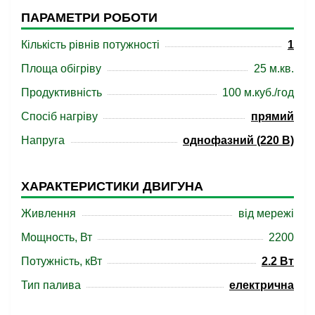
ПАРАМЕТРИ РОБОТИ
Кількість рівнів потужності
1
Площа обігріву
25 м.кв.
Продуктивність
100 м.куб./год
Спосіб нагріву
прямий
Напруга
однофазний (220 В)
ХАРАКТЕРИСТИКИ ДВИГУНА
Живлення
від мережі
Мощность, Вт
2200
Потужність, кВт
2.2 Вт
Тип палива
електрична