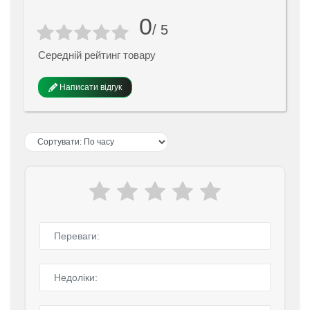
0
/ 5
Середній рейтинг товару
Написати відгук