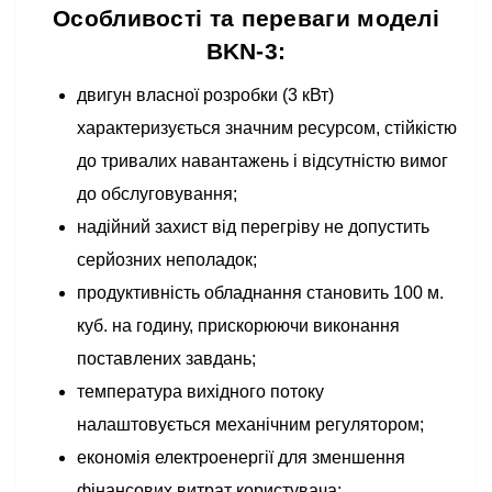
Особливості та переваги моделі
BKN-3:
двигун власної розробки (3 кВт)
характеризується значним ресурсом, стійкістю
до тривалих навантажень і відсутністю вимог
до обслуговування;
надійний захист від перегріву не допустить
серйозних неполадок;
продуктивність обладнання становить 100 м.
куб. на годину, прискорюючи виконання
поставлених завдань;
температура вихідного потоку
налаштовується механічним регулятором;
економія електроенергії для зменшення
фінансових витрат користувача;