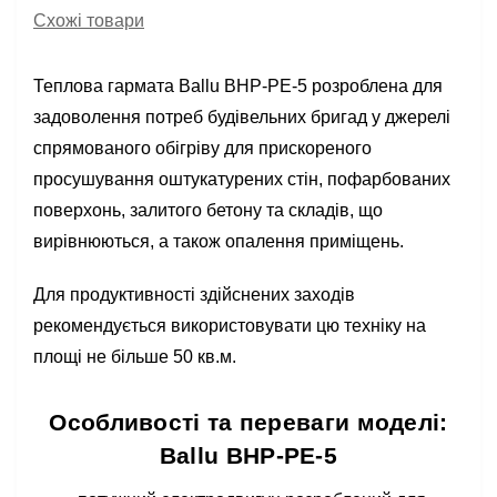
Схожі товари
Теплова гармата Ballu BHP-PE-5 розроблена для
задоволення потреб будівельних бригад у джерелі
спрямованого обігріву для прискореного
просушування оштукатурених стін, пофарбованих
поверхонь, залитого бетону та складів, що
вирівнюються, а також опалення приміщень.
Для продуктивності здійснених заходів
рекомендується використовувати цю техніку на
площі не більше 50 кв.м.
Особливості та переваги моделі:
Ballu BHP-PE-5