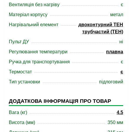
Вентиляція без нагріву
є
Матеріал корпусу
метал
Нагрівальний елемент
двоконтурний ТЕН
трубчастий (ТЕН)
Пульт ДУ
ні
Регулювання температури
плавна
Ручка для транспортування
є
Термостат
є
Тип установки
підлоговий
ДОДАТКОВА ІНФОРМАЦІЯ ПРО ТОВАР
Вага (кг)
4.5
Висота (мм)
350 мм