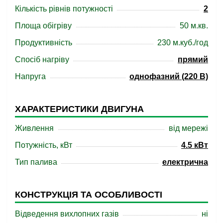
Кількість рівнів потужності
2
Площа обігріву
50 м.кв.
Продуктивність
230 м.куб./год
Спосіб нагріву
прямий
Напруга
однофазний (220 В)
ХАРАКТЕРИСТИКИ ДВИГУНА
Живлення
від мережі
Потужність, кВт
4.5 кВт
Тип палива
електрична
КОНСТРУКЦІЯ ТА ОСОБЛИВОСТІ
Відведення вихлопних газів
ні