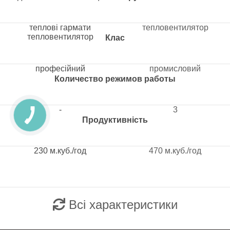
теплові гармати
тепловентилятор
тепловентилятор
Клас
професійний
промисловий
Количество режимов работы
-
3
Продуктивність
230 м.куб./год
470 м.куб./год
Всі характеристики