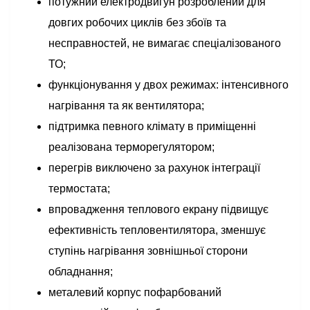
потужний електродвигун розроблений для
довгих робочих циклів без збоїв та
несправностей, не вимагає спеціалізованого
ТО;
функціонування у двох режимах: інтенсивного
нагрівання та як вентилятора;
підтримка певного клімату в приміщенні
реалізована терморегулятором;
перегрів виключено за рахунок інтеграції
термостата;
впровадження теплового екрану підвищує
ефективність тепловентилятора, зменшує
ступінь нагрівання зовнішньої сторони
обладнання;
металевий корпус пофарбований