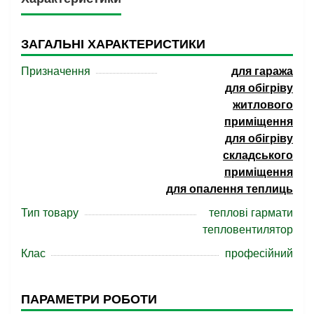
ЗАГАЛЬНІ ХАРАКТЕРИСТИКИ
Призначення
для гаража
для обігріву
житлового
приміщення
для обігріву
складського
приміщення
для опалення теплиць
Тип товару
теплові гармати
тепловентилятор
Клас
професійний
ПАРАМЕТРИ РОБОТИ