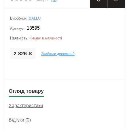
Виробник:
BALLU
18595
Артикул:
Наявність:
Немає в наявності
2 826 ₴
Знайшли дешевше?
Огляд товару
Характеристики
Відгуки (0)