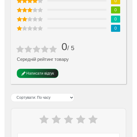
0
0
0
0
0
/ 5
Середній рейтинг товару
Написати відгук