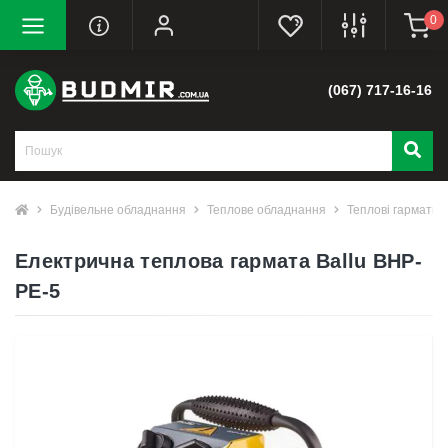
0
(067) 717-16-16
Будівельне обладнання
Теплове обладнання
Теплові гармати
Електрична теплова гармата Ballu BHP-
PE-5