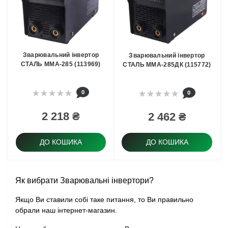
Зварювальний інвертор
Зварювальний інвертор
СТАЛЬ ММА-285 (113969)
СТАЛЬ ММА-285ДК (115772)
0
0
2 218 ₴
2 462 ₴
ДО КОШИКА
ДО КОШИКА
Як вибрати Зварювальні інвертори?
Якщо Ви ставили собі таке питання, то Ви правильно
обрали наш інтернет-магазин.