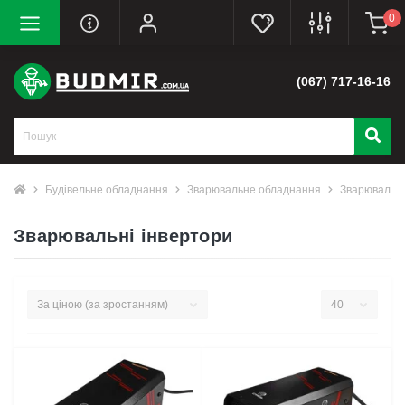
0
(067) 717-16-16
Будівельне обладнання
Зварювальне обладнання
Зварювальні
Зварювальні інвертори