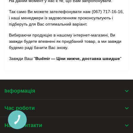
На даний момент у нас є те, що Вам запропонувати.
Так само Ви можете зателефонувати нам (067) 717-16-16,
і наші менеджери із задоволенням проконсультують і
підберуть для Вас оптимальний варіант.
Вибираючи продукцію в нашому інтернет-магазині, Ви
завжди будете впевнені як придбаний товар, а ми завжди
будемо раді бачити Вас знову.
Завжди Ваш "
Budmir — Ціни нижче, доставка швидше
"
Інформація
Час роботи
КНОПКА
ЗВ'ЯЗКУ
Наші контакти