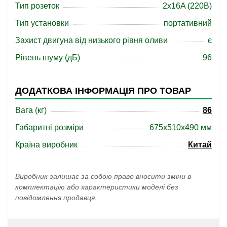
Тип розеток
2x16A (220В)
Тип установки
портативний
Захист двигуна від низького рівня оливи
є
Рівень шуму (дБ)
96
ДОДАТКОВА ІНФОРМАЦІЯ ПРО ТОВАР
Вага (кг)
86
Габаритні розміри
675x510x490 мм
Країна виробник
Китай
Виробник залишає за собою право вносити зміни в
комплектацію або характеристики моделі без
повідомлення продавця.