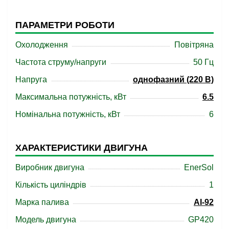
ПАРАМЕТРИ РОБОТИ
Охолодження
Повітряна
Частота струму/напруги
50 Гц
Напруга
однофазний (220 В)
Максимальна потужність, кВт
6.5
Номінальна потужність, кВт
6
ХАРАКТЕРИСТИКИ ДВИГУНА
Виробник двигуна
EnerSol
Кількість циліндрів
1
Марка палива
АІ-92
Модель двигуна
GP420