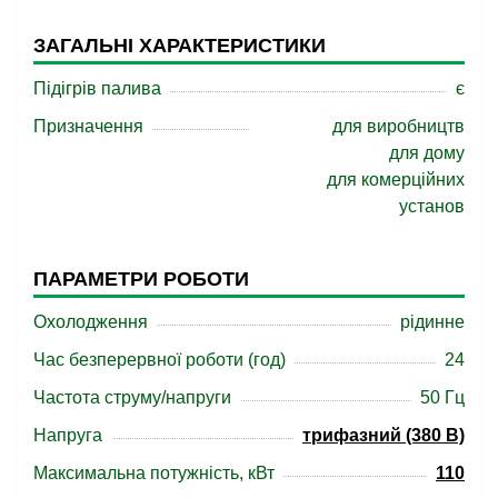
ЗАГАЛЬНІ ХАРАКТЕРИСТИКИ
Підігрів палива
є
Призначення
для виробництв
для дому
для комерційних
установ
ПАРАМЕТРИ РОБОТИ
Охолодження
рідинне
Час безперервної роботи (год)
24
Частота струму/напруги
50 Гц
Напруга
трифазний (380 В)
Максимальна потужність, кВт
110