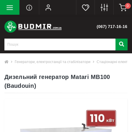
0
(067) 717-16-16
Генератори, електростанції та стабілізатори
Стаціонарні електро
Дизельний генератор Matari MB100
(Baudouin)