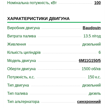
Номінальна потужність, кВт
100
ХАРАКТЕРИСТИКИ ДВИГУНА
Виробник двигуна
Baudouin
Витрата палива
13.5 л/год
Живлення
дизельний
Кількість циліндрів
6
Модель двигуна
6M11G150/5
Оберти двигуна
1500 об/хв
Потужність, к.с.
150 к.с.
Тип двигуна
дизельний
Тип палива
дизель
Тип альтернатора
синхронний