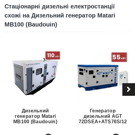
Стаціонарні дизельні електростанції
схожі на Дизельний генератор Matari
MB100 (Baudouin)
Дизельний
Генератор
генератор Matari
дизельний AGT
MB100 (Baudouin)
72DSEA+ATS76S/12