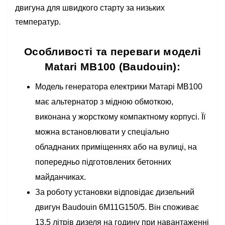
двигуна для швидкого старту за низьких
температур.
Особливості та переваги моделі
Matari MB100 (Baudouin):
Модель генератора електрики Матарі МВ100
має альтернатор з мідною обмоткою,
виконана у жорсткому компактному корпусі. Її
можна встановлювати у спеціально
обладнаних приміщеннях або на вулиці, на
попередньо підготовлених бетонних
майданчиках.
За роботу установки відповідає дизельний
двигун Baudouin 6M11G150/5. Він споживає
13,5 літрів дизеля на годину при навантаженні