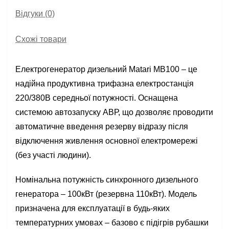
Відгуки (0)
Схожі товари
Електрогенератор дизельний Matari MB100 – це
надійна продуктивна трифазна електростанція
220/380В середньої потужності. Оснащена
системою автозапуску АВР, що дозволяє проводити
автоматичне введення резерву відразу після
відключення живлення основної електромережі
(без участі людини).
Номінальна потужність синхронного дизельного
генератора – 100кВт (резервна 110кВт). Модель
призначена для експлуатації в будь-яких
температурних умовах – базово є підігрів рубашки