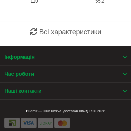
110
55.2
Всі характеристики
Інформація
Час роботи
Наші контакти
Budmir — Ціни нижче, доставка швидше © 2026