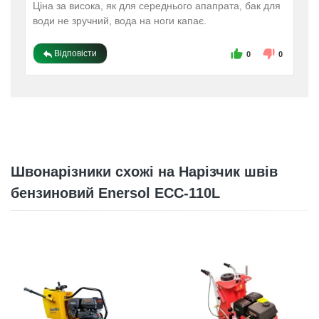
Ціна за висока, як для середнього апапрата, бак для
води не зручний, вода на ноги капає.
Відповісти
0
0
Швонарізники схожі на Нарізчик швів
бензиновий Enersol ECC-110L