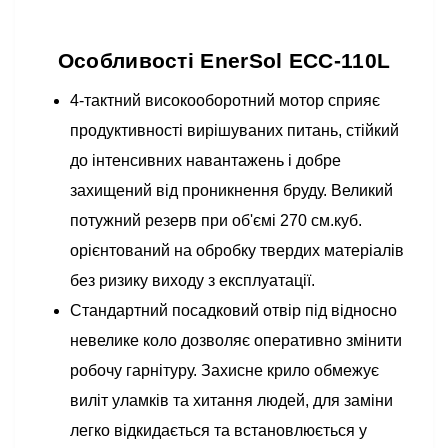
Особливості EnerSol ECC-110L
4-тактний високооборотний мотор сприяє
продуктивності вирішуваних питань, стійкий
до інтенсивних навантажень і добре
захищений від проникнення бруду. Великий
потужний резерв при об'ємі 270 см.куб.
орієнтований на обробку твердих матеріалів
без ризику виходу з експлуатації.
Стандартний посадковий отвір під відносно
невелике коло дозволяє оперативно змінити
робочу гарнітуру. Захисне крило обмежує
виліт уламків та хитання людей, для заміни
легко відкидається та встановлюється у