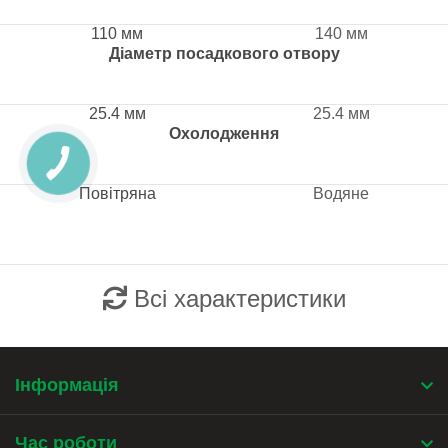
110 мм
140 мм
Діаметр посадкового отвору
25.4 мм
25.4 мм
Охолодження
Повітряна
Водяне
Всі характеристики
Інформація
Час роботи