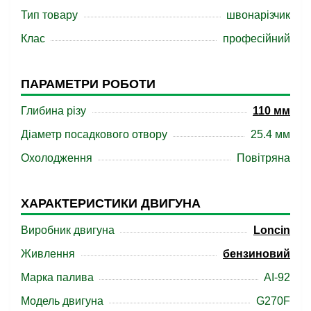
Тип товару
швонарізчик
Клас
професійний
ПАРАМЕТРИ РОБОТИ
Глибина різу
110 мм
Діаметр посадкового отвору
25.4 мм
Охолодження
Повітряна
ХАРАКТЕРИСТИКИ ДВИГУНА
Виробник двигуна
Loncin
Живлення
бензиновий
Марка палива
АІ-92
Модель двигуна
G270F