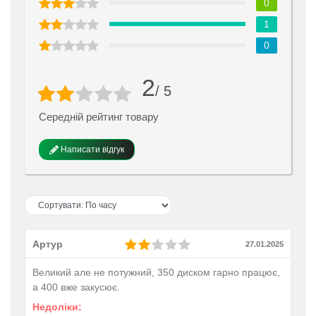
0
1
0
2
/ 5
Середній рейтинг товару
Написати відгук
Артур
27.01.2025
Великий але не потужний, 350 диском гарно працює,
а 400 вже закусює.
Недоліки: