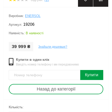
Виробник:
ENERSOL
19206
Артикул:
Наявність:
В наявності
39 999 ₴
Знайшли дешевше?
Купити в один клік
Введіть номер телефону і ми передзвонимо
Купити
Назад до категорії
Кількість: