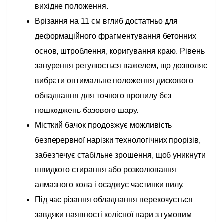
вихідне положення.
Врізання на 11 см вглиб достатньо для
деформаційного фрагментування бетонних
основ, штроблення, коригування краю. Рівень
занурення регулюється важелем, що дозволяє
вибрати оптимальне положення дискового
обладнання для точного пропилу без
пошкоджень базового шару.
Місткий бачок продовжує можливість
безперервної нарізки технологічних прорізів,
забезпечує стабільне зрошення, щоб уникнути
швидкого стирання або розколювання
алмазного кола і осаджує частинки пилу.
Під час різання обладнання перекочується
завдяки наявності колісної пари з гумовим