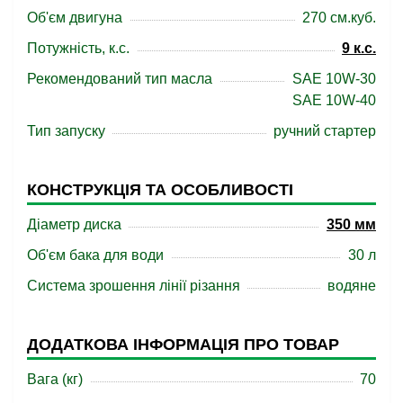
Об'єм двигуна
270 см.куб.
Потужність, к.с.
9 к.с.
Рекомендований тип масла
SAE 10W-30
SAE 10W-40
Тип запуску
ручний стартер
КОНСТРУКЦІЯ ТА ОСОБЛИВОСТІ
Діаметр диска
350 мм
Об'єм бака для води
30 л
Система зрошення лінії різання
водяне
ДОДАТКОВА ІНФОРМАЦІЯ ПРО ТОВАР
Вага (кг)
70