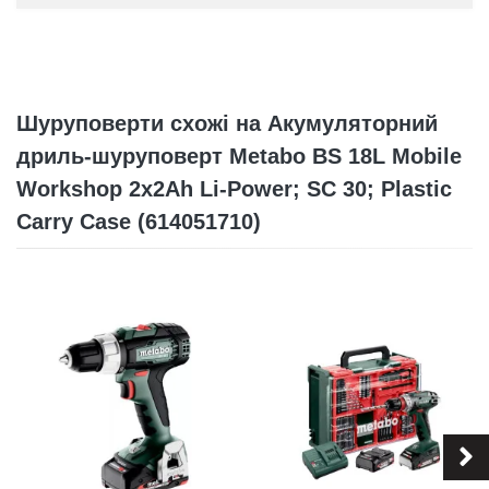
Шуруповерти схожі на Акумуляторний
дриль-шуруповерт Metabo BS 18L Mobile
Workshop 2x2Ah Li-Power; SC 30; Plastic
Carry Case (614051710)