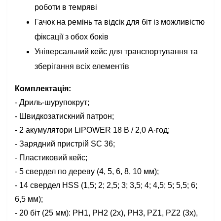
роботи в темряві
Гачок на ремінь та відсік для біт із можливістю
фіксації з обох боків
Універсальний кейс для транспортування та
зберігання всіх елементів
Комплектація:
- Дриль-шурупокрут;
- Швидкозатискний патрон;
- 2 акумулятори LiPOWER 18 В / 2,0 А·год;
- Зарядний пристрій SC 36;
- Пластиковий кейс;
- 5 свердел по дереву (4, 5, 6, 8, 10 мм);
- 14 свердел HSS (1,5; 2; 2,5; 3; 3,5; 4; 4,5; 5; 5,5; 6;
6,5 мм);
- 20 біт (25 мм): PH1, PH2 (2x), PH3, PZ1, PZ2 (3x),