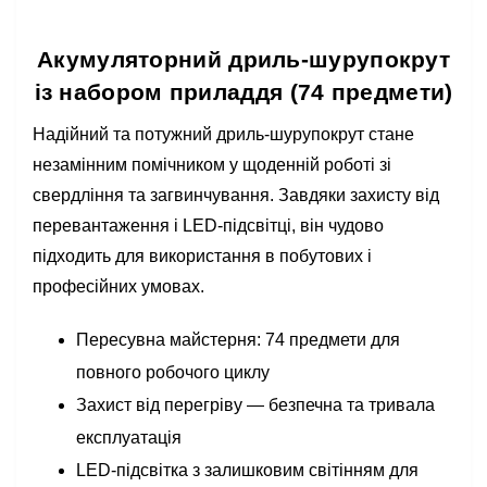
Акумуляторний дриль-шурупокрут
із набором приладдя (74 предмети)
Надійний та потужний дриль-шурупокрут стане
незамінним помічником у щоденній роботі зі
свердління та загвинчування. Завдяки захисту від
перевантаження і LED-підсвітці, він чудово
підходить для використання в побутових і
професійних умовах.
Пересувна майстерня: 74 предмети для
повного робочого циклу
Захист від перегріву — безпечна та тривала
експлуатація
LED-підсвітка з залишковим світінням для