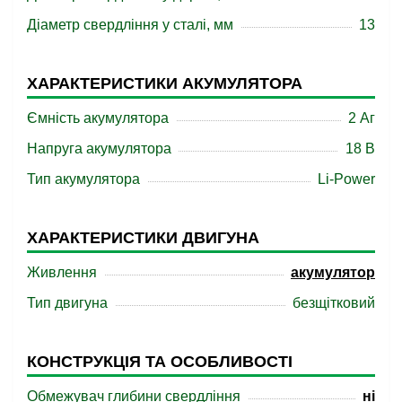
Діаметр свердління у сталі, мм
13
ХАРАКТЕРИСТИКИ АКУМУЛЯТОРА
Ємність акумулятора
2 Аг
Напруга акумулятора
18 B
Тип акумулятора
Li-Power
ХАРАКТЕРИСТИКИ ДВИГУНА
Живлення
акумулятор
Тип двигуна
безщітковий
КОНСТРУКЦІЯ ТА ОСОБЛИВОСТІ
Обмежувач глибини свердління
ні