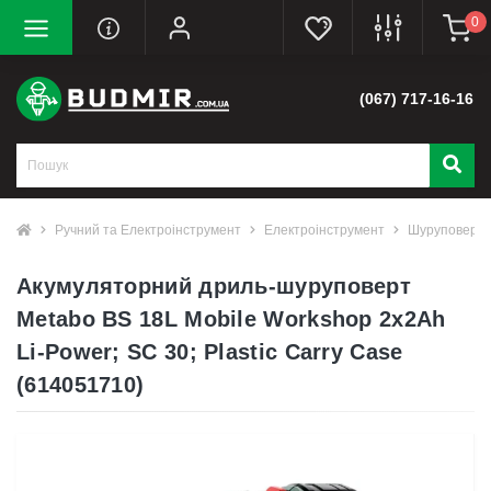
0
(067) 717-16-16
Ручний та Електроінструмент
Електроінструмент
Шуруповерт
Акумуляторний дриль-шуруповерт
Metabo BS 18L Mobile Workshop 2x2Ah
Li-Power; SC 30; Plastic Carry Case
(614051710)