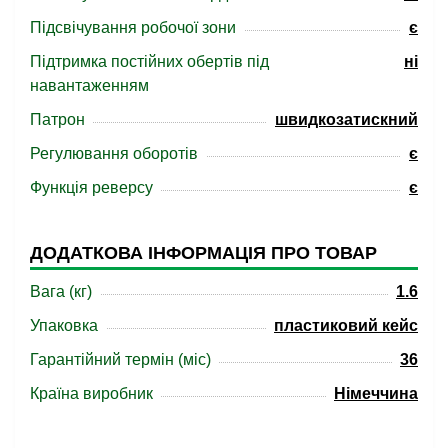
Підсвічування робочої зони
є
Підтримка постійних обертів під
ні
навантаженням
Патрон
швидкозатискний
Регулювання оборотів
є
Функція реверсу
є
ДОДАТКОВА ІНФОРМАЦІЯ ПРО ТОВАР
Вага (кг)
1.6
Упаковка
пластиковий кейс
Гарантійний термін (міс)
36
Країна виробник
Німеччина