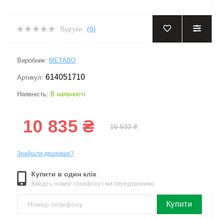
Відгуки:
(0)
‹
›
Виробник:
METABO
614051710
Артикул:
Наявність:
В наявності
10 835 ₴
15 533 ₴
Знайшли дешевше?
Купити в один клік
Введіть номер телефону і ми передзвонимо
Купити