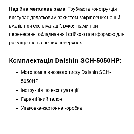
Надійна металева рама.
Трубчаста конструкція
виступає додатковим захистом закріплених на ній
вузлів при експлуатації, рукоятками при
перенесенні обладнання і стійкою платформою для
розміщення на різних поверхнях.
Комплектація Daishin SCH-5050HP:
Мотопомпа високого тиску Daishin SCH-
5050HP
Інструкція по експлуатації
Гарантійний талон
Упаковка-картонна коробка