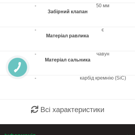
-
50 мм
Забірний клапан
-
є
Матеріал равлика
-
чавун
Матеріал сальника
-
карбід кремнію (SiC)
Всі характеристики