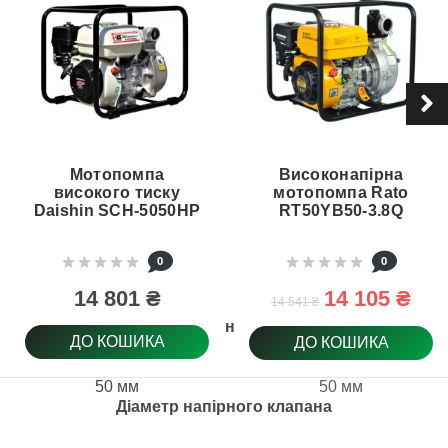
Мотопомпа
Високонапірна
високого тиску
мотопомпа Rato
Daishin SCH-5050HP
RT50YB50-3.8Q
0
0
14 801 ₴
14 105 ₴
14 541 ₴
Діаметр забірного клапана
ДО КОШИКА
ДО КОШИКА
50 мм
50 мм
Діаметр напірного клапана