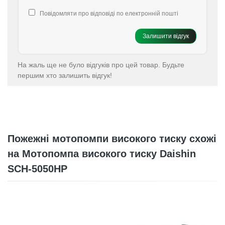
Повідомляти про відповіді по електронній пошті
Залишити відгук
На жаль ще не було відгуків про цей товар. Будьте
першим хто залишить відгук!
Пожежні мотопомпи високого тиску схожі
на Мотопомпа високого тиску Daishin
SCH-5050HP