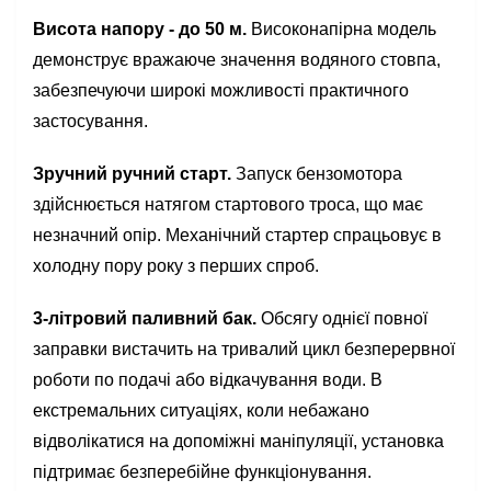
Висота напору - до 50 м.
Високонапірна модель
демонструє вражаюче значення водяного стовпа,
забезпечуючи широкі можливості практичного
застосування.
Зручний ручний старт.
Запуск бензомотора
здійснюється натягом стартового троса, що має
незначний опір. Механічний стартер спрацьовує в
холодну пору року з перших спроб.
3-літровий паливний бак.
Обсягу однієї повної
заправки вистачить на тривалий цикл безперервної
роботи по подачі або відкачування води. В
екстремальних ситуаціях, коли небажано
відволікатися на допоміжні маніпуляції, установка
підтримає безперебійне функціонування.