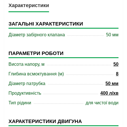
Характеристики
ЗАГАЛЬНІ ХАРАКТЕРИСТИКИ
Діаметр забірного клапана
50 мм
ПАРАМЕТРИ РОБОТИ
Висота напору, м
50
Глибина всмоктування (м)
8
Діаметр патрубка
50 мм
Продуктивність
400 л/хв
Тип рідини
для чистої води
ХАРАКТЕРИСТИКИ ДВИГУНА