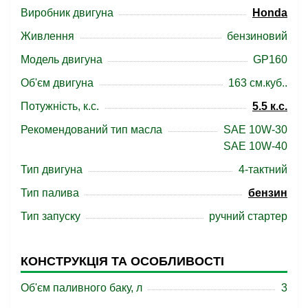
Виробник двигуна
Honda
Живлення
бензиновий
Модель двигуна
GP160
Об'єм двигуна
163 см.куб..
Потужність, к.с.
5.5 к.с.
Рекомендований тип масла
SAE 10W-30
SAE 10W-40
Тип двигуна
4-тактний
Тип палива
бензин
Тип запуску
ручний стартер
КОНСТРУКЦІЯ ТА ОСОБЛИВОСТІ
Об'єм паливного баку, л
3