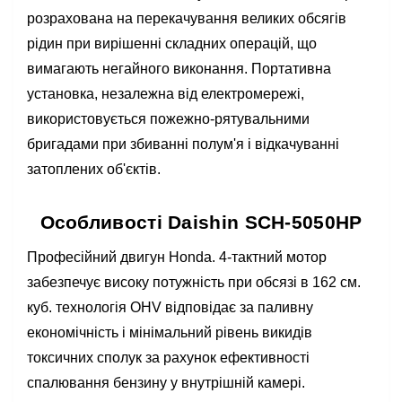
розрахована на перекачування великих обсягів
рідин при вирішенні складних операцій, що
вимагають негайного виконання. Портативна
установка, незалежна від електромережі,
використовується пожежно-рятувальними
бригадами при збиванні полум'я і відкачуванні
затоплених об'єктів.
Особливості Daishin SCH-5050HP
Професійний двигун Honda. 4-тактний мотор
забезпечує високу потужність при обсязі в 162 см.
куб. технологія OHV відповідає за паливну
економічність і мінімальний рівень викидів
токсичних сполук за рахунок ефективності
спалювання бензину у внутрішній камері.