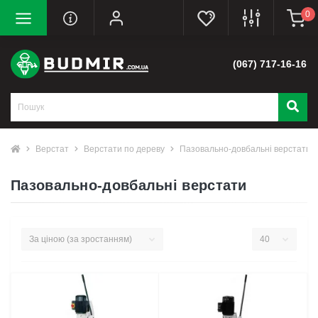
0
(067) 717-16-16
Верстат
Верстати по дереву
Пазовально-довбальні верстати
Пазовально-довбальні верстати