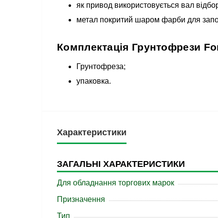
як привод використовується вал відбор
метал покритий шаром фарби для запоб
Комплектація Грунтофрези Fort
Грунтофреза;
упаковка.
Характеристики
ЗАГАЛЬНІ ХАРАКТЕРИСТИКИ
Для обладнання торгових марок
Призначення
Тип