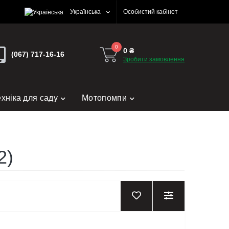
Українська
Особистий кабінет
0
0 ₴
(067) 717-16-16
Зробити замовлення
ехніка для саду
Мотопомпи
2)