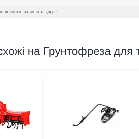
першим хто залишить відгук!
схожі на Грунтофреза для