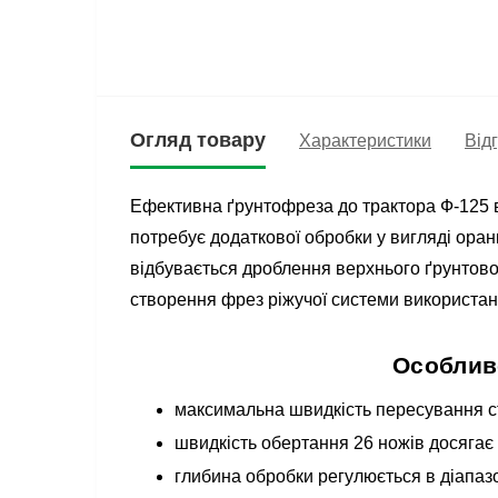
Огляд товару
Характеристики
Відг
Ефективна ґрунтофреза до трактора Ф-125 ві
потребує додаткової обробки у вигляді оран
відбувається дроблення верхнього ґрунтовог
створення фрез ріжучої системи використано
Особливо
максимальна швидкість пересування ста
швидкість обертання 26 ножів досягає 
глибина обробки регулюється в діапазо