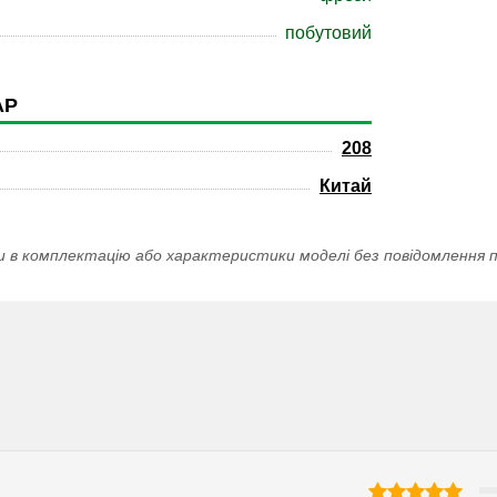
побутовий
АР
208
Китай
и в комплектацію або характеристики моделі без повідомлення п