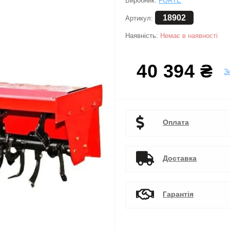
Виробник:
FORTE
18902
Артикул:
Наявність:
Немає в наявності
40 394 ₴
З
Оплата
Доставка
Гарантія