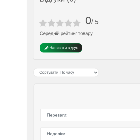
0
/ 5
Середній рейтинг товару
Написати відгук