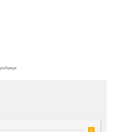
родавця.
0