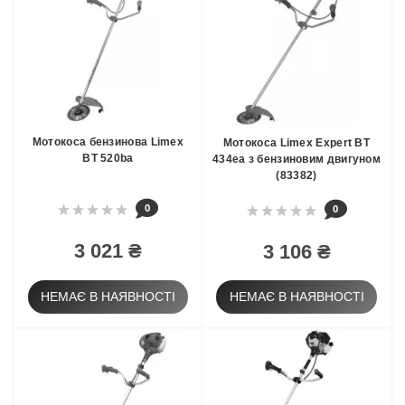
Мотокоса бензинова Limex
Мотокоса Limex Expert ВТ
BT 520ba
434ea з бензиновим двигуном
(83382)
0
0
3 021 ₴
3 106 ₴
НЕМАЄ В НАЯВНОСТІ
НЕМАЄ В НАЯВНОСТІ