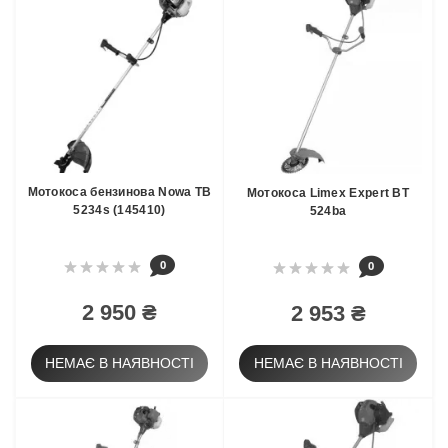
Мотокоса бензинова Nowa TB
Мотокоса Limex Expert ВТ
5234s (145410)
524ba
0
0
2 950 ₴
2 953 ₴
НЕМАЄ В НАЯВНОСТІ
НЕМАЄ В НАЯВНОСТІ