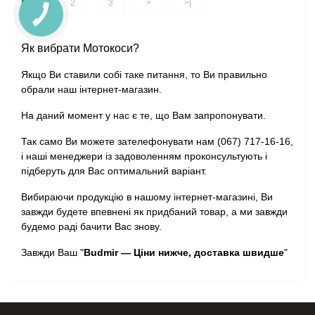
1
2
3
>
>|
Як вибрати Мотокоси?
Якщо Ви ставили собі таке питання, то Ви правильно
обрали наш інтернет-магазин.
На даний момент у нас є те, що Вам запропонувати.
Так само Ви можете зателефонувати нам (067) 717-16-16,
і наші менеджери із задоволенням проконсультують і
підберуть для Вас оптимальний варіант.
Вибираючи продукцію в нашому інтернет-магазині, Ви
завжди будете впевнені як придбаний товар, а ми завжди
будемо раді бачити Вас знову.
Завжди Ваш "
Budmir — Ціни нижче, доставка швидше
"