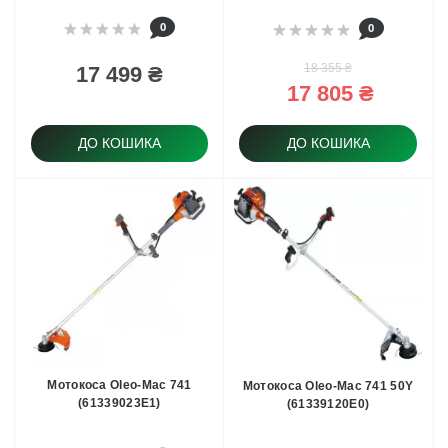
0
0
18 355 ₴
17 499 ₴
17 805 ₴
ДО КОШИКА
ДО КОШИКА
Мотокоса Oleo-Mac 741
Мотoкоса Oleo-Mac 741 50Y
(61339023E1)
(61339120E0)