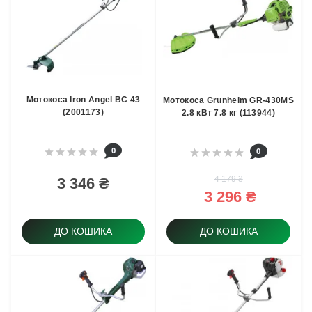
Мотокоса Iron Angel BС 43
Мотокоса Grunhelm GR-430MS
(2001173)
2.8 кВт 7.8 кг (113944)
0
0
4 179 ₴
3 346 ₴
3 296 ₴
ДО КОШИКА
ДО КОШИКА