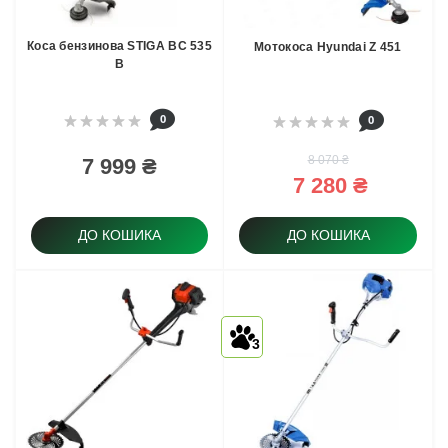
Коса бензинова STIGA BC 535
Мотокоса Hyundai Z 451
B
0
0
8 070 ₴
7 999 ₴
7 280 ₴
ДО КОШИКА
ДО КОШИКА
3