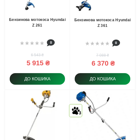
Бензинова мотокоса Hyundai
Бензинова мотокоса Hyundai
Z 261
Z 361
0
0
6 543 ₴
7 088 ₴
5 915 ₴
6 370 ₴
ДО КОШИКА
ДО КОШИКА
3