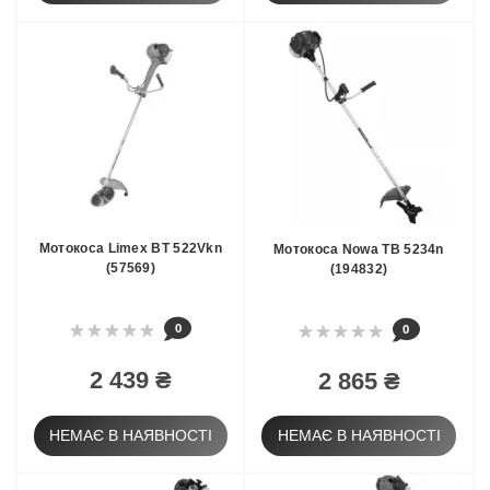
Мотокоса Limex BT 522Vkn
Мотокоса Nowa TB 5234n
(57569)
(194832)
0
0
2 439 ₴
2 865 ₴
НЕМАЄ В НАЯВНОСТІ
НЕМАЄ В НАЯВНОСТІ