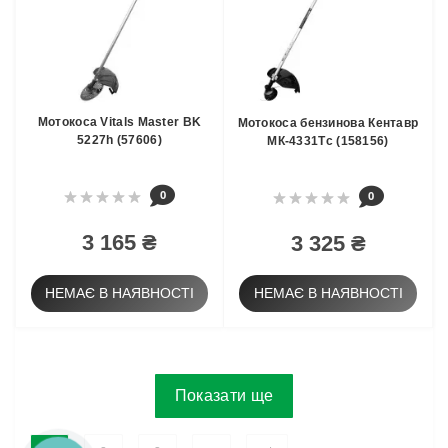
Мотокоса Vitals Master BK
Мотокоса бензинова Кентавр
5227h (57606)
МК-4331Тc (158156)
0
0
3 165 ₴
3 325 ₴
НЕМАЄ В НАЯВНОСТІ
НЕМАЄ В НАЯВНОСТІ
Показати ще