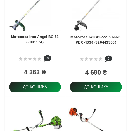
Мотокоса Iron Angel BС 53
Мотокоса бензинова STARK
(2001174)
PBC-4330 (320443300)
0
0
4 363 ₴
4 690 ₴
ДО КОШИКА
ДО КОШИКА