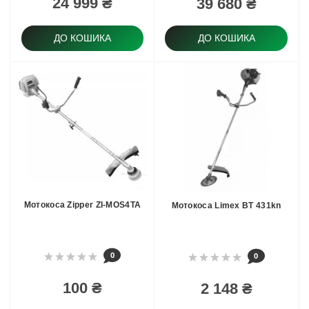
24 999 ₴
39 680 ₴
ДО КОШИКА
ДО КОШИКА
Мотокоса Zipper ZI-MOS4TA
Мотокоса Limex BT 431kn
0
0
100 ₴
2 148 ₴