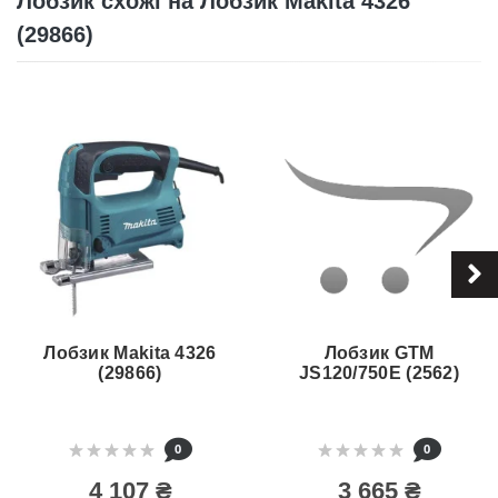
Лобзик схожі на Лобзик Makita 4326
(29866)
Лобзик Makita 4326
Лобзик GTM
(29866)
JS120/750E (2562)
0
0
4 107 ₴
3 665 ₴