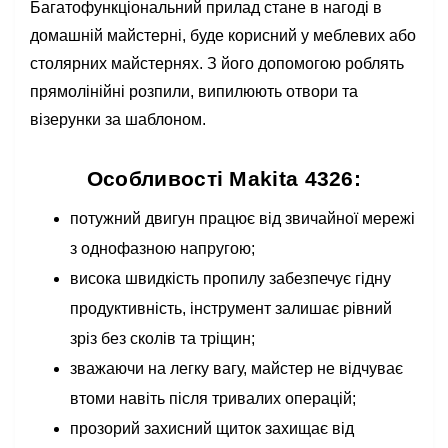
Багатофункціональний прилад стане в нагоді в
домашній майстерні, буде корисний у меблевих або
столярних майстернях. З його допомогою роблять
прямолінійні розпили, випилюють отвори та
візерунки за шаблоном.
Особливості Makita 4326:
потужний двигун працює від звичайної мережі
з однофазною напругою;
висока швидкість пропилу забезпечує гідну
продуктивність, інструмент залишає рівний
зріз без сколів та тріщин;
зважаючи на легку вагу, майстер не відчуває
втоми навіть після тривалих операцій;
прозорий захисний щиток захищає від