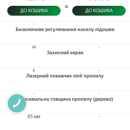
Безключова заміна пилки
ДО КОШИКА
ДО КОШИКА
-
-
Безключове регулювання нахилу підошви
ні
-
Захисний екран
є
-
Лазерний покажчик лінії пропилу
-
-
Максимальна товщина пропилу (дерево)
65 мм
-