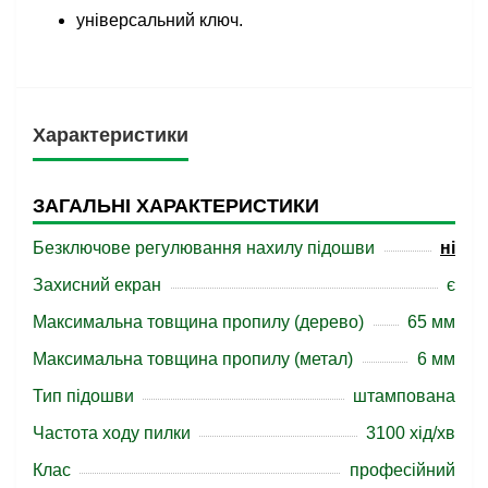
універсальний ключ.
Характеристики
ЗАГАЛЬНІ ХАРАКТЕРИСТИКИ
Безключове регулювання нахилу підошви
ні
Захисний екран
є
Максимальна товщина пропилу (дерево)
65 мм
Максимальна товщина пропилу (метал)
6 мм
Тип підошви
штампована
Частота ходу пилки
3100 хід/хв
Клас
професійний