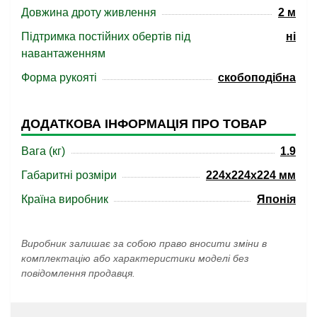
Довжина дроту живлення
2 м
Підтримка постійних обертів під
ні
навантаженням
Форма рукояті
скобоподібна
ДОДАТКОВА ІНФОРМАЦІЯ ПРО ТОВАР
Вага (кг)
1.9
Габаритні розміри
224x224x224 мм
Країна виробник
Японія
Виробник залишає за собою право вносити зміни в
комплектацію або характеристики моделі без
повідомлення продавця.