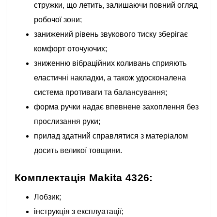
стружки, що летить, залишаючи повний огляд
робочої зони;
занижений рівень звукового тиску зберігає
комфорт оточуючих;
зниженню вібраційних коливань сприяють
еластичні накладки, а також удосконалена
система противаги та балансування;
форма ручки надає впевнене захоплення без
прослизання руки;
прилад здатний справлятися з матеріалом
досить великої товщини.
Комплектація Makita 4326:
Лобзик;
інструкція з експлуатації;