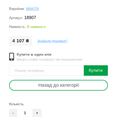
Виробник:
MAKITA
18907
Артикул:
Наявність:
В наявності
4 107 ₴
Знайшли дешевше?
Купити в один клік
Введіть номер телефону і ми передзвонимо
Купити
Назад до категорії
Кількість:
-
+