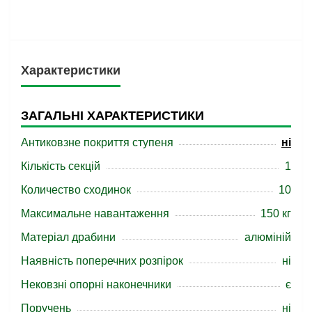
Характеристики
ЗАГАЛЬНІ ХАРАКТЕРИСТИКИ
Антиковзне покриття ступеня
ні
Кількість секцій
1
Количество сходинок
10
Максимальне навантаження
150 кг
Матеріал драбини
алюміній
Наявність поперечних розпірок
ні
Нековзні опорні наконечники
є
Поручень
ні