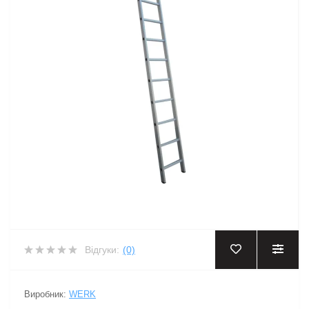
Відгуки:
(0)
Виробник:
WERK