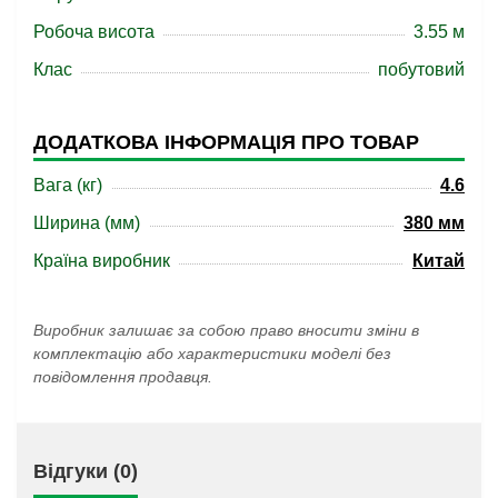
Робоча висота
3.55 м
Клас
побутовий
ДОДАТКОВА ІНФОРМАЦІЯ ПРО ТОВАР
Вага (кг)
4.6
Ширина (мм)
380 мм
Країна виробник
Китай
Виробник залишає за собою право вносити зміни в
комплектацію або характеристики моделі без
повідомлення продавця.
Відгуки (0)