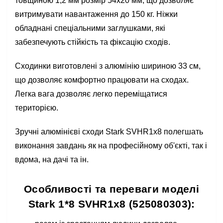
товщиною 1,2 мм розмір 54х20 мм, що дозволяє
витримувати навантаження до 150 кг. Ніжки
обладнані спеціальними заглушками, які
забезпечують стійкість та фіксацію сходів.
Сходинки виготовлені з алюмінію шириною 33 см,
що дозволяє комфортно працювати на сходах.
Легка вага дозволяє легко переміщатися
територією.
Зручні алюмінієві сходи Stark SVHR1x8 полегшать
виконання завдань як на професійному об'єкті, так і
вдома, на дачі та ін.
Особливості та переваги моделі
Stark 1*8 SVHR1x8 (525080303):