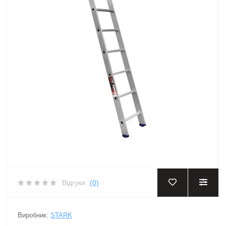
Відгуки:
(0)
Виробник:
STARK