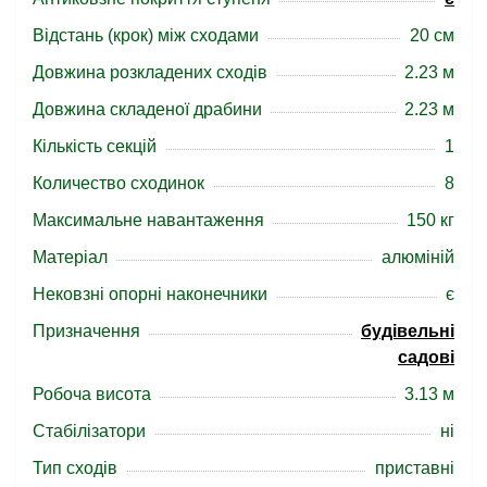
Відстань (крок) між сходами
20 см
Довжина розкладених сходів
2.23 м
Довжина складеної драбини
2.23 м
Кількість секцій
1
Количество сходинок
8
Максимальне навантаження
150 кг
Матеріал
алюміній
Нековзні опорні наконечники
є
Призначення
будівельні
садові
Робоча висота
3.13 м
Стабілізатори
ні
Тип сходів
приставні