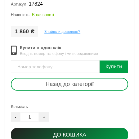
17824
Артикул:
Наявність:
В наявності
1 860 ₴
Знайшли дешевше?
Купити в один клік
Введіть номер телефону і ми передзвонимо
Купити
Назад до категорії
Кількість:
-
+
ДО КОШИКА