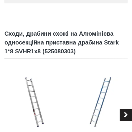
Сходи, драбини схожі на Алюмінієва
односекційна приставна драбина Stark
1*8 SVHR1x8 (525080303)