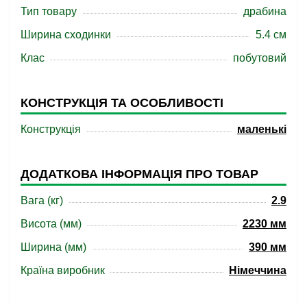
Тип товару
драбина
Ширина сходинки
5.4 см
Клас
побутовий
КОНСТРУКЦІЯ ТА ОСОБЛИВОСТІ
Конструкція
маленькі
ДОДАТКОВА ІНФОРМАЦІЯ ПРО ТОВАР
Вага (кг)
2.9
Висота (мм)
2230 мм
Ширина (мм)
390 мм
Країна виробник
Німеччина