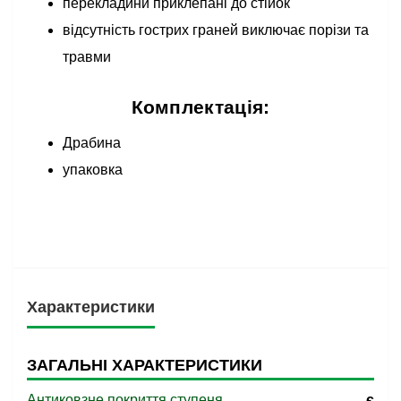
перекладини приклепані до стійок
відсутність гострих граней виключає порізи та
травми
Комплектація:
Драбина
упаковка
Характеристики
ЗАГАЛЬНІ ХАРАКТЕРИСТИКИ
Антиковзне покриття ступеня
є