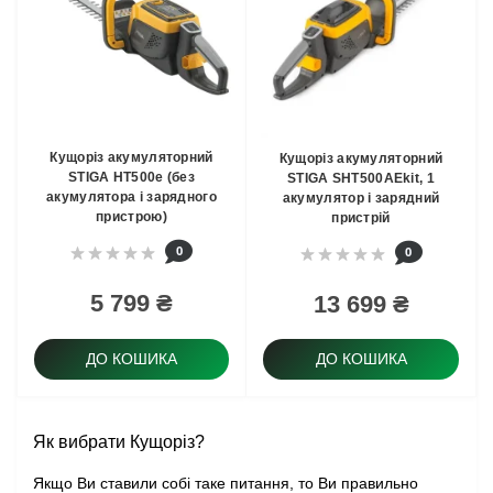
Кущоріз акумуляторний
Кущоріз акумуляторний
STIGA HT500e (без
STIGA SHT500AEkit, 1
акумулятора і зарядного
акумулятор і зарядний
пристрою)
пристрій
0
0
5 799 ₴
13 699 ₴
ДО КОШИКА
ДО КОШИКА
Як вибрати Кущоріз?
Якщо Ви ставили собі таке питання, то Ви правильно